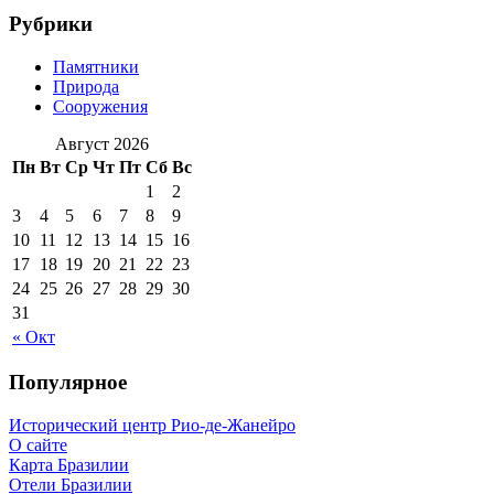
Рубрики
Памятники
Природа
Сооружения
Август 2026
Пн
Вт
Ср
Чт
Пт
Сб
Вс
1
2
3
4
5
6
7
8
9
10
11
12
13
14
15
16
17
18
19
20
21
22
23
24
25
26
27
28
29
30
31
« Окт
Популярное
Исторический центр Рио-де-Жанейро
О сайте
Карта Бразилии
Отели Бразилии