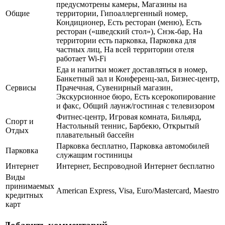
предусмотрены камеры, Магазины на
Общие
территории, Гипоаллергенный номер,
Кондиционер, Есть ресторан (меню), Есть
ресторан («шведский стол»), Снэк-бар, На
территории есть парковка, Парковка для
частных лиц, На всей территории отеля
работает Wi-Fi
Еда и напитки может доставляться в номер,
Банкетный зал и Конференц-зал, Бизнес-центр,
Сервисы
Прачечная, Сувенирный магазин,
Экскурсионное бюро, Есть ксерокопирование
и факс, Общий лаунж/гостиная с телевизором
Фитнес-центр, Игровая комната, Бильярд,
Спорт и
Настольный теннис, Барбекю, Открытый
Отдых
плавательный бассейн
Парковка бесплатно, Парковка автомобилей
Парковка
служащим гостиницы
Интернет
Интернет, Беспроводной Интернет бесплатно
Виды
принимаемых
American Express, Visa, Euro/Mastercard, Maestro
кредитных
карт