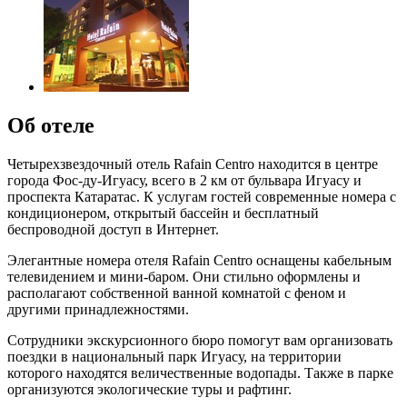
Об отеле
Четырехзвездочный отель Rafain Centro находится в центре
города Фос-ду-Игуасу, всего в 2 км от бульвара Игуасу и
проспекта Катаратас. К услугам гостей современные номера с
кондиционером, открытый бассейн и бесплатный
беспроводной доступ в Интернет.
Элегантные номера отеля Rafain Centro оснащены кабельным
телевидением и мини-баром. Они стильно оформлены и
располагают собственной ванной комнатой с феном и
другими принадлежностями.
Сотрудники экскурсионного бюро помогут вам организовать
поездки в национальный парк Игуасу, на территории
которого находятся величественные водопады. Также в парке
организуются экологические туры и рафтинг.