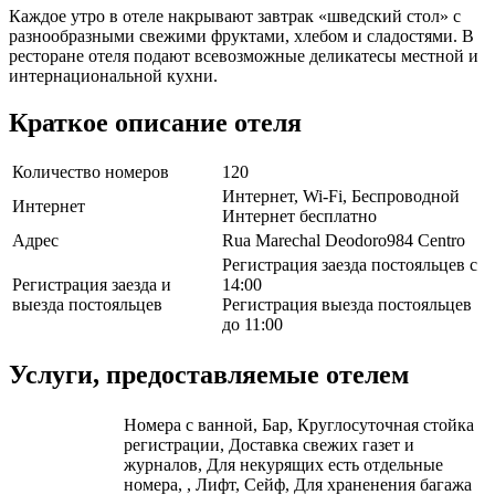
Каждое утро в отеле накрывают завтрак «шведский стол» с
разнообразными свежими фруктами, хлебом и сладостями. В
ресторане отеля подают всевозможные деликатесы местной и
интернациональной кухни.
Краткое описание отеля
Количество номеров
120
Интернет, Wi-Fi, Беспроводной
Интернет
Интернет бесплатно
Адрес
Rua Marechal Deodoro984 Centro
Регистрация заезда постояльцев с
Регистрация заезда и
14:00
выезда постояльцев
Регистрация выезда постояльцев
до 11:00
Услуги, предоставляемые отелем
Номера с ванной, Бар, Круглосуточная стойка
регистрации, Доставка свежих газет и
журналов, Для некурящих есть отдельные
номера, , Лифт, Сейф, Для храненения багажа