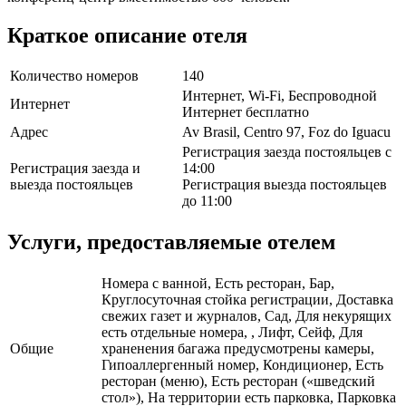
Краткое описание отеля
Количество номеров
140
Интернет, Wi-Fi, Беспроводной
Интернет
Интернет бесплатно
Адрес
Av Brasil, Centro 97, Foz do Iguacu
Регистрация заезда постояльцев с
Регистрация заезда и
14:00
выезда постояльцев
Регистрация выезда постояльцев
до 11:00
Услуги, предоставляемые отелем
Номера с ванной, Есть ресторан, Бар,
Круглосуточная стойка регистрации, Доставка
свежих газет и журналов, Сад, Для некурящих
есть отдельные номера, , Лифт, Сейф, Для
Общие
храненения багажа предусмотрены камеры,
Гипоаллергенный номер, Кондиционер, Есть
ресторан (меню), Есть ресторан («шведский
стол»), На территории есть парковка, Парковка