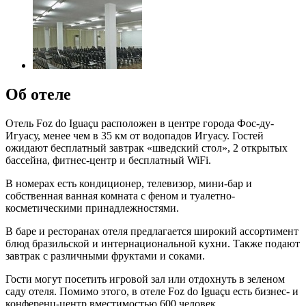
Об отеле
Отель Foz do Iguaçu расположен в центре города Фос-ду-
Игуасу, менее чем в 35 км от водопадов Игуасу. Гостей
ожидают бесплатный завтрак «шведский стол», 2 открытых
бассейна, фитнес-центр и бесплатный WiFi.
В номерах есть кондиционер, телевизор, мини-бар и
собственная ванная комната с феном и туалетно-
косметическими принадлежностями.
В баре и ресторанах отеля предлагается широкий ассортимент
блюд бразильской и интернациональной кухни. Также подают
завтрак с различными фруктами и соками.
Гости могут посетить игровой зал или отдохнуть в зеленом
саду отеля. Помимо этого, в отеле Foz do Iguaçu есть бизнес- и
конференц-центр вместимостью 600 человек.