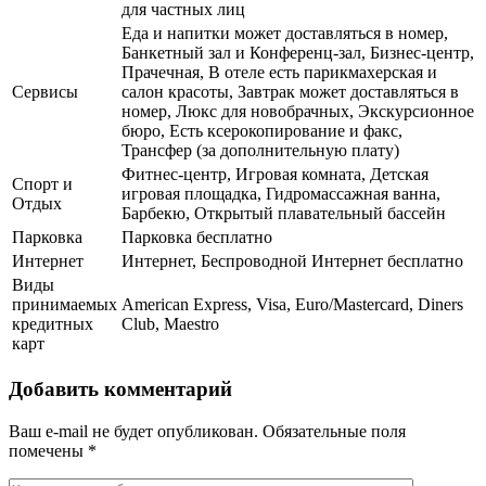
для частных лиц
Еда и напитки может доставляться в номер,
Банкетный зал и Конференц-зал, Бизнес-центр,
Прачечная, В отеле есть парикмахерская и
Сервисы
салон красоты, Завтрак может доставляться в
номер, Люкс для новобрачных, Экскурсионное
бюро, Есть ксерокопирование и факс,
Трансфер (за дополнительную плату)
Фитнес-центр, Игровая комната, Детская
Спорт и
игровая площадка, Гидромассажная ванна,
Отдых
Барбекю, Открытый плавательный бассейн
Парковка
Парковка бесплатно
Интернет
Интернет, Беспроводной Интернет бесплатно
Виды
принимаемых
American Express, Visa, Euro/Mastercard, Diners
кредитных
Club, Maestro
карт
Добавить комментарий
Ваш e-mail не будет опубликован.
Обязательные поля
помечены
*