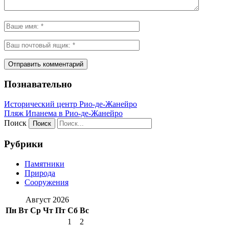
Познавательно
Исторический центр Рио-де-Жанейро
Пляж Ипанема в Рио-де-Жанейро
Поиск
Рубрики
Памятники
Природа
Сооружения
Август 2026
Пн
Вт
Ср
Чт
Пт
Сб
Вс
1
2