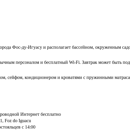
 города Фос-ду-Игуасу и располагает бассейном, окруженным сад
зычным персоналом и бесплатный Wi-Fi. Завтрак может быть под
ом, сейфом, кондиционером и кроватями с пружинными матраса
спроводной Интернет бесплатно
1, Foz do Iguacu
остояльцев с 14:00