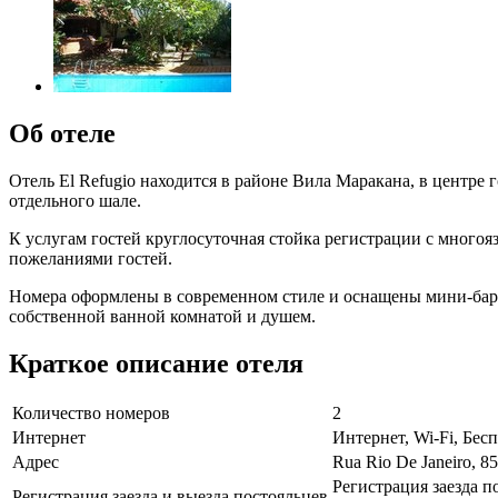
Об отеле
Отель El Refugio находится в районе Вила Маракана, в центре
отдельного шале.
К услугам гостей круглосуточная стойка регистрации с многоя
пожеланиями гостей.
Номера оформлены в современном стиле и оснащены мини-бар
собственной ванной комнатой и душем.
Краткое описание отеля
Количество номеров
2
Интернет
Интернет, Wi-Fi, Бе
Адрес
Rua Rio De Janeiro, 85
Регистрация заезда п
Регистрация заезда и выезда постояльцев