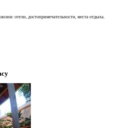
зилии: отели, достопримечательности, места отдыха.
асу