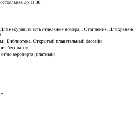
остояльцев до 11:00
, Для некурящих есть отдельные номера, , Отопление, Для хран
i
 км), Библиотека, Открытый плавательный бассейн
нет бесплатно
от/до аэропорта (платный)
ы
*