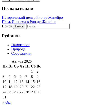
Познавательно
Исторический центр Рио-де-Жанейро
Пляж Ипанема в Рио-де-Жанейро
Поиск
Рубрики
Памятники
Природа
Сооружения
Август 2026
Пн
Вт
Ср
Чт
Пт
Сб
Вс
1
2
3
4
5
6
7
8
9
10
11
12
13
14
15
16
17
18
19
20
21
22
23
24
25
26
27
28
29
30
31
« Окт