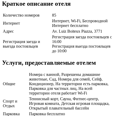
Краткое описание отеля
Количество номеров
85
Интернет, Wi-Fi, Беспроводной
Интернет
Интернет бесплатно
Адрес
Av. Luiz Boiteux Piazza, 3771
Регистрация заезда постояльцев с
Регистрация заезда и
16:00
выезда постояльцев
Регистрация выезда постояльцев
до 10:00
Услуги, предоставляемые отелем
Номера с ванной, Разрешены домашние
животные, Сад, Номера для семей, Сейф,
Общие
Кондиционер, На территории есть парковка,
Парковка для частных лиц, На всей
территории отеля работает Wi-Fi
Теннисный корт, Сауна, Фитнес-центр,
Спорт и
Игровая комната, Детская игровая площадка,
Отдых
Открытый плавательный бассейн
Парковка
Парковка бесплатно