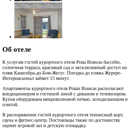
Об отеле
К услугам гостей курортного отеля Praia Brancas бассейн,
солнечная терраса, красивый сад и эксклюзивный доступ на
пляж Кашоэйра-до-Бом-Жесус. Поездка до пляжа Журере-
Интернасьонал займет 15 минут.
Апартаменты курортного отеля Praias Brancas располагают
кондиционером и гостиной зоной с диваном и телевизором.
Кухня оборудована микроволновой печью, холодильником и
плитой.
В распоряжении гостей курортного отеля теннисный корт,
сауна и фитнес-центр. Постояльцы также по достоинству
оценят игровой зал и детскую площадку.