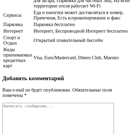
для загара, Парковка для частных лиц, На всей
территории отеля работает Wi-Fi
Еда и напитки может доставляться в номер,
Сервисы
Прачечная, Есть ксерокопирование и факс
Парковка
Парковка бесплатно
Интернет
Интернет, Беспроводной Интернет бесплатно
Спорт и
Открытый плавательный бассейн
Отдых
Виды
принимаемых
Visa, Euro/Mastercard, Diners Club, Maestro
кредитных
карт
Добавить комментарий
Ваш e-mail не будет опубликован.
Обязательные поля
помечены
*