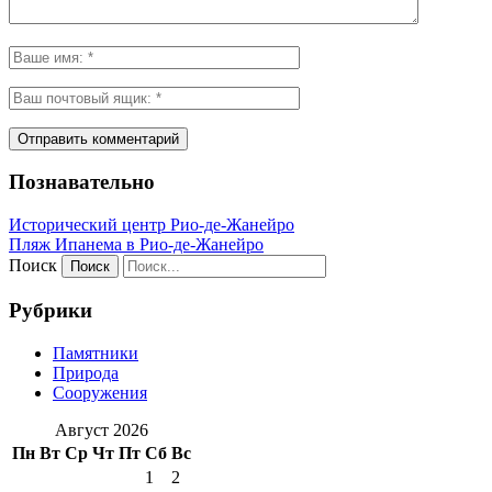
Познавательно
Исторический центр Рио-де-Жанейро
Пляж Ипанема в Рио-де-Жанейро
Поиск
Рубрики
Памятники
Природа
Сооружения
Август 2026
Пн
Вт
Ср
Чт
Пт
Сб
Вс
1
2