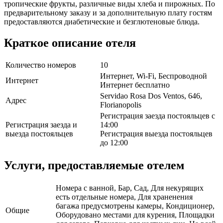
тропические фрукты, различные виды хлеба и пирожных. По
предварительному заказу и за дополнительную плату гостям
предоставляются диабетические и безглютеновые блюда.
Краткое описание отеля
Количество номеров
10
Интернет, Wi-Fi, Беспроводной
Интернет
Интернет бесплатно
Servidao Rosa Dos Ventos, 646,
Адрес
Florianopolis
Регистрация заезда постояльцев с
Регистрация заезда и
14:00
выезда постояльцев
Регистрация выезда постояльцев
до 12:00
Услуги, предоставляемые отелем
Номера с ванной, Бар, Сад, Для некурящих
есть отдельные номера, Для храненения
багажа предусмотрены камеры, Кондиционер,
Общие
Оборудовано местами для курения, Площадки