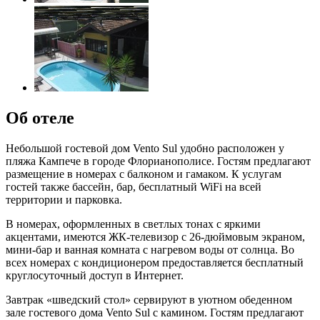
Об отеле
Небольшой гостевой дом Vento Sul удобно расположен у
пляжа Кампече в городе Флорианополисе. Гостям предлагают
размещение в номерах с балконом и гамаком. К услугам
гостей также бассейн, бар, бесплатный WiFi на всей
территории и парковка.
В номерах, оформленных в светлых тонах с яркими
акцентами, имеются ЖК-телевизор с 26-дюймовым экраном,
мини-бар и ванная комната с нагревом воды от солнца. Во
всех номерах с кондиционером предоставляется бесплатный
круглосуточный доступ в Интернет.
Завтрак «шведский стол» сервируют в уютном обеденном
зале гостевого дома Vento Sul с камином. Гостям предлагают