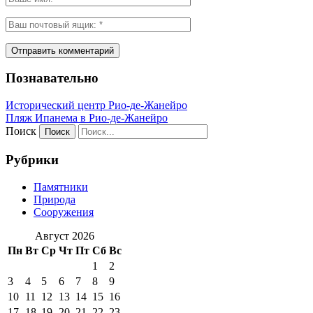
Познавательно
Исторический центр Рио-де-Жанейро
Пляж Ипанема в Рио-де-Жанейро
Поиск
Рубрики
Памятники
Природа
Сооружения
Август 2026
Пн
Вт
Ср
Чт
Пт
Сб
Вс
1
2
3
4
5
6
7
8
9
10
11
12
13
14
15
16
17
18
19
20
21
22
23