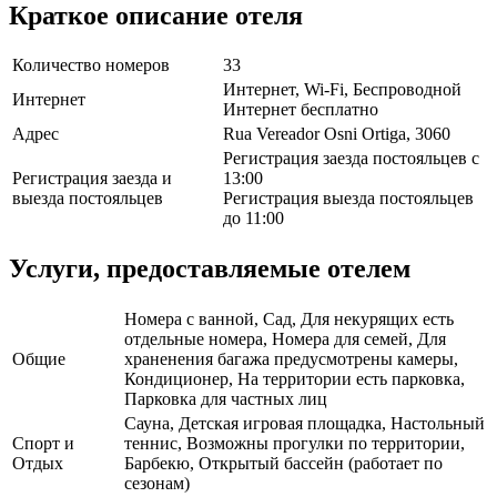
Краткое описание отеля
Количество номеров
33
Интернет, Wi-Fi, Беспроводной
Интернет
Интернет бесплатно
Адрес
Rua Vereador Osni Ortiga, 3060
Регистрация заезда постояльцев с
Регистрация заезда и
13:00
выезда постояльцев
Регистрация выезда постояльцев
до 11:00
Услуги, предоставляемые отелем
Номера с ванной, Сад, Для некурящих есть
отдельные номера, Номера для семей, Для
Общие
храненения багажа предусмотрены камеры,
Кондиционер, На территории есть парковка,
Парковка для частных лиц
Сауна, Детская игровая площадка, Настольный
Спорт и
теннис, Возможны прогулки по территории,
Отдых
Барбекю, Открытый бассейн (работает по
сезонам)