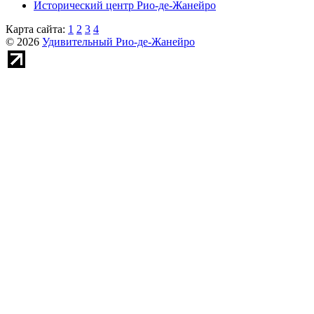
Исторический центр Рио-де-Жанейро
Карта сайта:
1
2
3
4
© 2026
Удивительный Рио-де-Жанейро