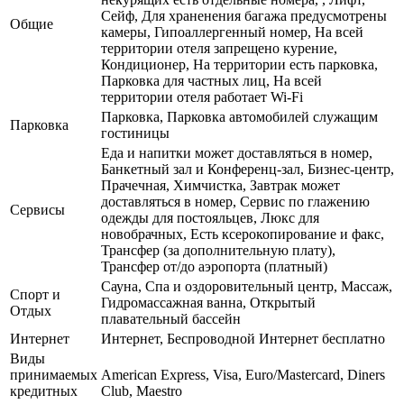
Сейф, Для храненения багажа предусмотрены
Общие
камеры, Гипоаллергенный номер, На всей
территории отеля запрещено курение,
Кондиционер, На территории есть парковка,
Парковка для частных лиц, На всей
территории отеля работает Wi-Fi
Парковка, Парковка автомобилей служащим
Парковка
гостиницы
Еда и напитки может доставляться в номер,
Банкетный зал и Конференц-зал, Бизнес-центр,
Прачечная, Химчистка, Завтрак может
доставляться в номер, Сервис по глажению
Сервисы
одежды для постояльцев, Люкс для
новобрачных, Есть ксерокопирование и факс,
Трансфер (за дополнительную плату),
Трансфер от/до аэропорта (платный)
Сауна, Спа и оздоровительный центр, Массаж,
Спорт и
Гидромассажная ванна, Открытый
Отдых
плавательный бассейн
Интернет
Интернет, Беспроводной Интернет бесплатно
Виды
принимаемых
American Express, Visa, Euro/Mastercard, Diners
кредитных
Club, Maestro