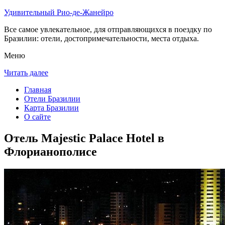
Удивительный Рио-де-Жанейро
Все самое увлекательное, для отправляющихся в поездку по
Бразилии: отели, достопримечательности, места отдыха.
Меню
Читать далее
Главная
Отели Бразилии
Карта Бразилии
О сайте
Отель Majestic Palace Hotel в
Флорианополисе