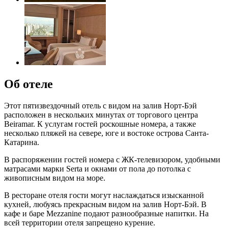
Об отеле
Этот пятизвездочный отель с видом на залив Норт-Бэй
расположен в нескольких минутах от торгового центра
Beiramar. К услугам гостей роскошные номера, а также
несколько пляжей на севере, юге и востоке острова Санта-
Катарина.
В распоряжении гостей номера с ЖК-телевизором, удобными
матрасами марки Serta и окнами от пола до потолка с
живописным видом на море.
В ресторане отеля гости могут наслаждаться изысканной
кухней, любуясь прекрасным видом на залив Норт-Бэй. В
кафе и баре Mezzanine подают разнообразные напитки. На
всей территории отеля запрещено курение.