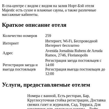
В спа-центре с видом с видом на залив Норт-Бэй отеля
Majestic есть сухие и влажные сауны, а также различные
массажные кабинеты.
Краткое описание отеля
Количество номеров
259
Интернет, Wi-Fi, Беспроводной
Интернет
Интернет бесплатно
Avenida Jornalista Rubens de Arruda
Адрес
Ramos, 2746, Florianopolis
Регистрация заезда постояльцев с
Регистрация заезда и
14:00
выезда постояльцев
Регистрация выезда постояльцев до
12:00
Услуги, предоставляемые отелем
Номера с ванной, Есть ресторан, Бар,
Круглосуточная стойка регистрации, Доставка
свежих газет и журналов, Сад, Терраса, Для
некурящих есть отдельные номера, , Лифт,