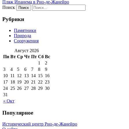
Пляж Ипанема в Рио-де-Жанейро
Поиск
Рубрики
Памятники
Природа
Сооружения
Август 2026
Пн
Вт
Ср
Чт
Пт
Сб
Вс
1
2
3
4
5
6
7
8
9
10
11
12
13
14
15
16
17
18
19
20
21
22
23
24
25
26
27
28
29
30
31
« Окт
Популярное
Исторический центр Рио-де-Жанейро