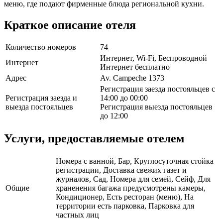
меню, где подают фирменные блюда региональной кухни.
Краткое описание отеля
Количество номеров
74
Интернет, Wi-Fi, Беспроводной
Интернет
Интернет бесплатно
Адрес
Av. Campeche 1373
Регистрация заезда постояльцев с
Регистрация заезда и
14:00 до 00:00
выезда постояльцев
Регистрация выезда постояльцев
до 12:00
Услуги, предоставляемые отелем
Номера с ванной, Бар, Круглосуточная стойка
регистрации, Доставка свежих газет и
журналов, Сад, Номера для семей, Сейф, Для
Общие
храненения багажа предусмотрены камеры,
Кондиционер, Есть ресторан (меню), На
территории есть парковка, Парковка для
частных лиц