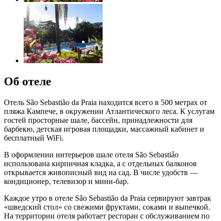
Об отеле
Отель São Sebastião da Praia находится всего в 500 метрах от
пляжа Кампече, в окружении Атлантического леса. К услугам
гостей просторные шале, бассейн, принадлежности для
барбекю, детская игровая площадки, массажный кабинет и
бесплатный WiFi.
В оформлении интерьеров шале отеля São Sebastiâo
использована кирпичная кладка, а с отдельных балконов
открывается живописный вид на сад. В числе удобств —
кондиционер, телевизор и мини-бар.
Каждое утро в отеле São Sebastião da Praia сервируют завтрак
«шведский стол» со свежими фруктами, соками и выпечкой.
На территории отеля работает ресторан с обслуживанием по