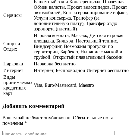
Банкетный зал и Конференц-зал, Прачечная,
Обмен валюты, Прокат велосипедов, Прокат
автомобилей, Есть ксерокопирование и факс,
Сервисы
Услуги консьержа, Трансфер (за
дополнительную плату), Трансфер от/до
аэропорта (платный)
Игровая комната, Массаж, Детская игровая
площадка, Бильярд, Настольный теннис,
Спорт и
Виндсерфинг, Возможны прогулки по
Отдых
территории, Барбекю, Ныряние с маской и
трубкой, Открытый плавательный бассейн
Парковка
Парковка бесплатно
Интернет
Интернет, Беспроводной Интернет бесплатно
Виды
принимаемых
Visa, Euro/Mastercard, Maestro
кредитных
карт
Добавить комментарий
Ваш e-mail не будет опубликован.
Обязательные поля
помечены
*