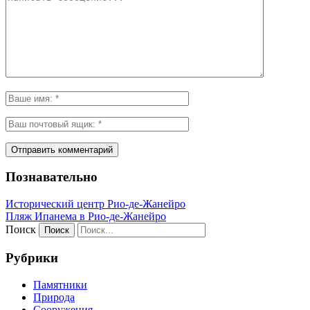
Познавательно
Исторический центр Рио-де-Жанейро
Пляж Ипанема в Рио-де-Жанейро
Поиск
Рубрики
Памятники
Природа
Сооружения