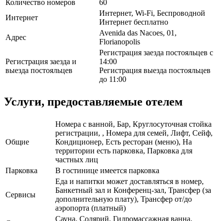
Количество номеров
60
Интернет, Wi-Fi, Беспроводной
Интернет
Интернет бесплатно
Avenida das Nacoes, 01,
Адрес
Florianopolis
Регистрация заезда постояльцев с
Регистрация заезда и
14:00
выезда постояльцев
Регистрация выезда постояльцев
до 11:00
Услуги, предоставляемые отелем
Номера с ванной, Бар, Круглосуточная стойка
регистрации, , Номера для семей, Лифт, Сейф,
Общие
Кондиционер, Есть ресторан (меню), На
территории есть парковка, Парковка для
частных лиц
Парковка
В гостинице имеется парковка
Еда и напитки может доставляться в номер,
Банкетный зал и Конференц-зал, Трансфер (за
Сервисы
дополнительную плату), Трансфер от/до
аэропорта (платный)
Сауна, Солярий, Гидромассажная ванна,