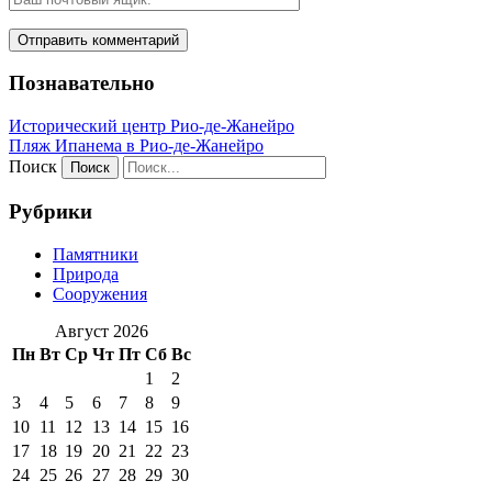
Познавательно
Исторический центр Рио-де-Жанейро
Пляж Ипанема в Рио-де-Жанейро
Поиск
Рубрики
Памятники
Природа
Сооружения
Август 2026
Пн
Вт
Ср
Чт
Пт
Сб
Вс
1
2
3
4
5
6
7
8
9
10
11
12
13
14
15
16
17
18
19
20
21
22
23
24
25
26
27
28
29
30