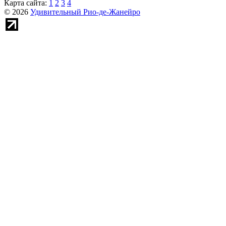
Карта сайта:
1
2
3
4
© 2026
Удивительный Рио-де-Жанейро