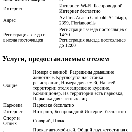
Интернет, Wi-Fi, Беспроводной
Интернет
Интернет бесплатно
Av Pref. Acacio Garibaldi S Thiago,
Адрес
2399, Florianopolis
Регистрация заезда постояльцев с
Регистрация заезда и
14:30
выезда постояльцев
Регистрация выезда постояльцев
до 12:00
Услуги, предоставляемые отелем
Номера с ванной, Разрешены домашние
животные, Круглосуточная стойка
регистрации, Номера для семей, На всей
Общие
территории отеля запрещено курение,
Кондиционер, На территории есть парковка,
Парковка для частных лиц
Парковка
Парковка бесплатно
Интернет
Интернет, Беспроводной Интернет бесплатно
Спорт и
Солярий, Пляж
Отдых
Прокат автомобилей, Общий лаунж/гостиная с