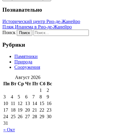
Познавательно
Исторический центр Рио-де-Жанейро
Пляж Ипанема в Рио-де-Жанейро
Поиск
Рубрики
Памятники
Природа
Сооружения
Август 2026
Пн
Вт
Ср
Чт
Пт
Сб
Вс
1
2
3
4
5
6
7
8
9
10
11
12
13
14
15
16
17
18
19
20
21
22
23
24
25
26
27
28
29
30
31
« Окт