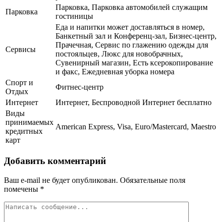
Парковка, Парковка автомобилей служащим
Парковка
гостиницы
Еда и напитки может доставляться в номер,
Банкетный зал и Конференц-зал, Бизнес-центр,
Прачечная, Сервис по глажению одежды для
Сервисы
постояльцев, Люкс для новобрачных,
Сувенирный магазин, Есть ксерокопирование
и факс, Ежедневная уборка номера
Спорт и
Фитнес-центр
Отдых
Интернет
Интернет, Беспроводной Интернет бесплатно
Виды
принимаемых
American Express, Visa, Euro/Mastercard, Maestro
кредитных
карт
Добавить комментарий
Ваш e-mail не будет опубликован.
Обязательные поля
помечены
*