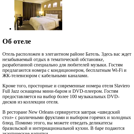
Об отеле
Отель расположен в элегантном районе Батель. Здесь вас ждет
незабываемый отдых в тематической обстановке,
разработанной специально для любителей музыки. Гостям
предлагаются номера с кондиционером, бесплатным Wi-Fi и
ЖК-телевизором с кабельными каналами.
Кроме того, просторные и современные номера отеля Slaviero
Full Jazz оснащены мини-баром и DVD-плеером. Гостям
предоставляется на выбор более 100 музыкальных DVD-
дисков из коллекции отеля.
В ресторане New Orleans сервируется завтрак «шведский
стол» с различными фруктами и выбором горячих и холодных
блюд. Помимо этого, вы можете отведать деликатесы
бразильской и интернациональной кухни. В баре подаются
экзотические напитки.