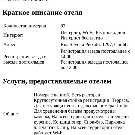
Краткое описание отеля
Количество номеров
83
Интернет, Wi-Fi, Беспроводной
Интернет
Интернет бесплатно
Адрес
Rua Silveira Peixoto, 1297, Curitiba
Регистрация заезда постояльцев с
Регистрация заезда и
14:00
выезда постояльцев
Регистрация выезда постояльцев
до 12:00
Услуги, предоставляемые отелем
Номера с ванной, Есть ресторан,
Круглосуточная стойка регистрации, Терраса,
Для некурящих есть отдельные номера, Лифт,
Для храненения багажа предусмотрены
Общие
камеры, На всей территории отеля запрещено
курение, Кондиционер, Снэк-бар, Парковка
для частных лиц, На всей территории отеля
работает Wi-Fi