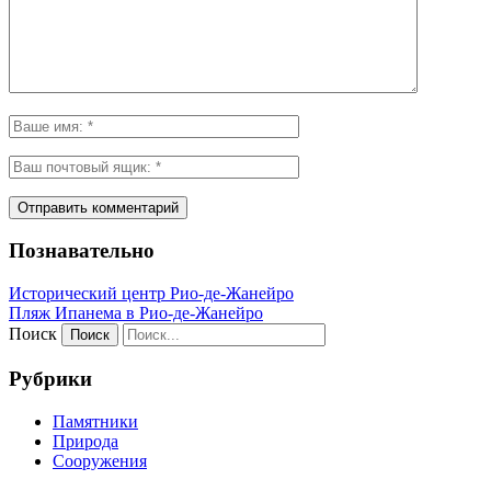
Познавательно
Исторический центр Рио-де-Жанейро
Пляж Ипанема в Рио-де-Жанейро
Поиск
Рубрики
Памятники
Природа
Сооружения