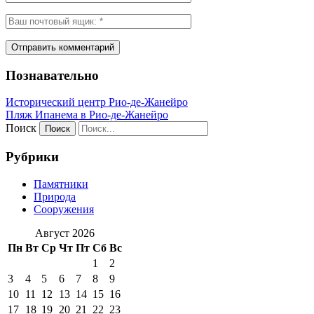
Познавательно
Исторический центр Рио-де-Жанейро
Пляж Ипанема в Рио-де-Жанейро
Поиск
Рубрики
Памятники
Природа
Сооружения
Август 2026
Пн
Вт
Ср
Чт
Пт
Сб
Вс
1
2
3
4
5
6
7
8
9
10
11
12
13
14
15
16
17
18
19
20
21
22
23