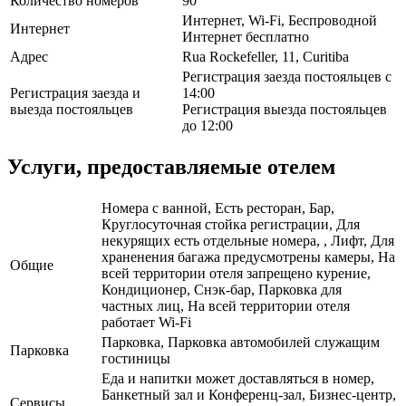
Количество номеров
90
Интернет, Wi-Fi, Беспроводной
Интернет
Интернет бесплатно
Адрес
Rua Rockefeller, 11, Curitiba
Регистрация заезда постояльцев с
Регистрация заезда и
14:00
выезда постояльцев
Регистрация выезда постояльцев
до 12:00
Услуги, предоставляемые отелем
Номера с ванной, Есть ресторан, Бар,
Круглосуточная стойка регистрации, Для
некурящих есть отдельные номера, , Лифт, Для
храненения багажа предусмотрены камеры, На
Общие
всей территории отеля запрещено курение,
Кондиционер, Снэк-бар, Парковка для
частных лиц, На всей территории отеля
работает Wi-Fi
Парковка, Парковка автомобилей служащим
Парковка
гостиницы
Еда и напитки может доставляться в номер,
Банкетный зал и Конференц-зал, Бизнес-центр,
Сервисы