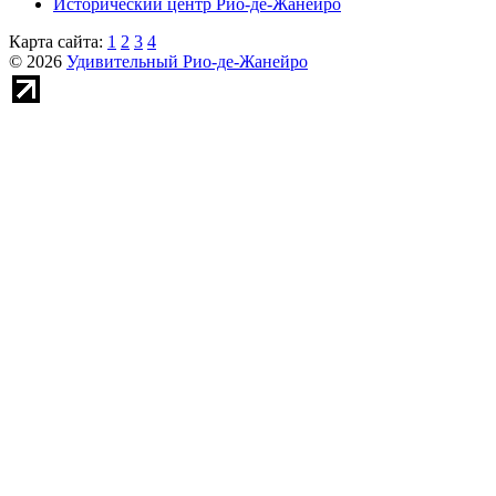
Исторический центр Рио-де-Жанейро
Карта сайта:
1
2
3
4
© 2026
Удивительный Рио-де-Жанейро