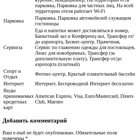
парковка, Парковка для частных лиц, На всей
территории отеля работает Wi-Fi
Парковка, Парковка автомобилей служащим
Парковка
гостиницы
Еда и напитки может доставляться в номер,
Банкетный зал и Конференц-зал, Трансфер от/
до аэропорта, Бизнес-центр, Прачечная,
Сервисы
Сервис по глажению одежды для постояльцев,
Люкс для новобрачных, Трансфер (за
дополнительную плату), Трансфер от/до
аэропорта (платный)
Спорт и
Фитнес-центр, Крытый плавательный бассейн
Отдых
Интернет
Интернет, Беспроводной Интернет бесплатно
Виды
принимаемых
American Express, Visa, Euro/Mastercard, Diners
кредитных
Club, Maestro
карт
Добавить комментарий
Ваш e-mail не будет опубликован.
Обязательные поля
помечены
*