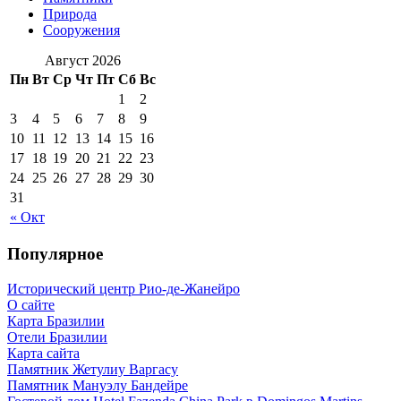
Природа
Сооружения
Август 2026
Пн
Вт
Ср
Чт
Пт
Сб
Вс
1
2
3
4
5
6
7
8
9
10
11
12
13
14
15
16
17
18
19
20
21
22
23
24
25
26
27
28
29
30
31
« Окт
Популярное
Исторический центр Рио-де-Жанейро
О сайте
Карта Бразилии
Отели Бразилии
Карта сайта
Памятник Жетулиу Варгасу
Памятник Мануэлу Бандейре