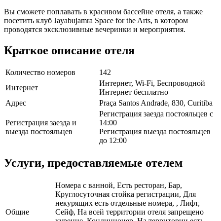
Вы сможете поплавать в красивом бассейне отеля, а также
посетить клуб Jayabujamra Space for the Arts, в котором
проводятся эксклюзивные вечеринки и мероприятия.
Краткое описание отеля
Количество номеров
142
Интернет, Wi-Fi, Беспроводной
Интернет
Интернет бесплатно
Адрес
Praça Santos Andrade, 830, Curitiba
Регистрация заезда постояльцев с
Регистрация заезда и
14:00
выезда постояльцев
Регистрация выезда постояльцев
до 12:00
Услуги, предоставляемые отелем
Номера с ванной, Есть ресторан, Бар,
Круглосуточная стойка регистрации, Для
некурящих есть отдельные номера, , Лифт,
Общие
Сейф, На всей территории отеля запрещено
курение, Кондиционер, На территории есть