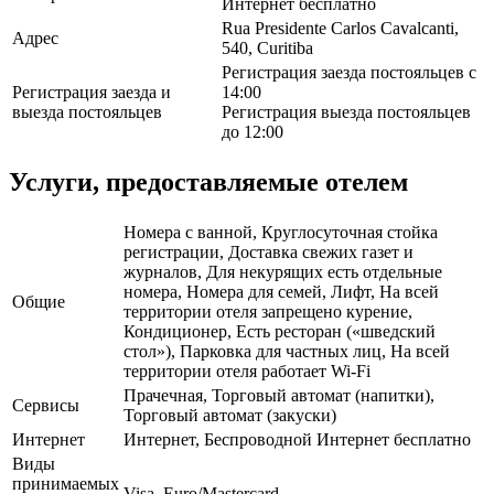
Интернет бесплатно
Rua Presidente Carlos Cavalcanti,
Адрес
540, Curitiba
Регистрация заезда постояльцев с
Регистрация заезда и
14:00
выезда постояльцев
Регистрация выезда постояльцев
до 12:00
Услуги, предоставляемые отелем
Номера с ванной, Круглосуточная стойка
регистрации, Доставка свежих газет и
журналов, Для некурящих есть отдельные
номера, Номера для семей, Лифт, На всей
Общие
территории отеля запрещено курение,
Кондиционер, Есть ресторан («шведский
стол»), Парковка для частных лиц, На всей
территории отеля работает Wi-Fi
Прачечная, Торговый автомат (напитки),
Сервисы
Торговый автомат (закуски)
Интернет
Интернет, Беспроводной Интернет бесплатно
Виды
принимаемых
Visa, Euro/Mastercard