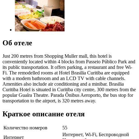
Об отеле
Just 200 metres from Shopping Muller mall, this hotel is
conveniently located within 4 blocks from Passeio Público Park and
its public transportation. It offers parking, a restaurant and free Wi-
Fi. The remodelled rooms at Hotel Brasilia Curitiba are equipped
with a modern bathroom and an LCD TV with cable channels.
Amenities also include air conditioning and a minibar. Brasilia
Curitiba Hotel is situated in Curitiba city centre, 300 metres from the
popular Guaíra Theatre. Parada Ônibus Aeroporto, the bus stop for
transportation to the airport, is 320 metres away.
Краткое описание отеля
Количество номеров
55
Интернет, Wi-Fi, Беспроводной
Интернет