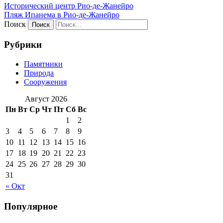
Исторический центр Рио-де-Жанейро
Пляж Ипанема в Рио-де-Жанейро
Поиск
Рубрики
Памятники
Природа
Сооружения
Август 2026
Пн
Вт
Ср
Чт
Пт
Сб
Вс
1
2
3
4
5
6
7
8
9
10
11
12
13
14
15
16
17
18
19
20
21
22
23
24
25
26
27
28
29
30
31
« Окт
Популярное