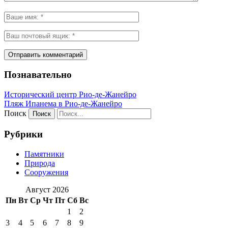
Познавательно
Исторический центр Рио-де-Жанейро
Пляж Ипанема в Рио-де-Жанейро
Поиск
Рубрики
Памятники
Природа
Сооружения
Август 2026
Пн
Вт
Ср
Чт
Пт
Сб
Вс
1
2
3
4
5
6
7
8
9