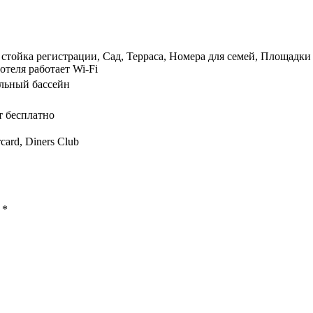
стойка регистрации, Сад, Терраса, Номера для семей, Площадки 
отеля работает Wi-Fi
льный бассейн
т бесплатно
card, Diners Club
ы
*