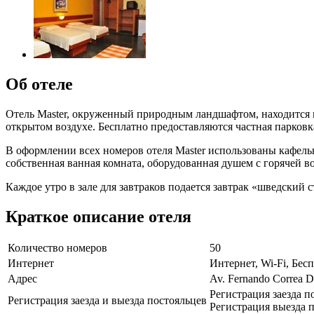
Об отеле
Отель Master, окруженный природным ландшафтом, находится м
открытом воздухе. Бесплатно предоставляются частная парковка
В оформлении всех номеров отеля Master использованы кафель
собственная ванная комната, оборудованная душем с горячей в
Каждое утро в зале для завтраков подается завтрак «шведский 
Краткое описание отеля
Количество номеров
50
Интернет
Интернет, Wi-Fi, Бе
Адрес
Av. Fernando Correa D
Регистрация заезда п
Регистрация заезда и выезда постояльцев
Регистрация выезда п