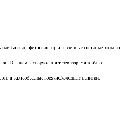
ытый бассейн, фитнес-центр и различные гостиные зоны на
лкон. В вашем распоряжении телевизор, мини-бар и
сорти и разнообразные горячие/холодные напитки.