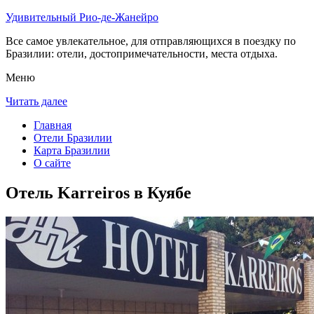
Удивительный Рио-де-Жанейро
Все самое увлекательное, для отправляющихся в поездку по
Бразилии: отели, достопримечательности, места отдыха.
Меню
Читать далее
Главная
Отели Бразилии
Карта Бразилии
О сайте
Отель Karreiros в Куябе