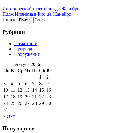
Исторический центр Рио-де-Жанейро
Пляж Ипанема в Рио-де-Жанейро
Поиск
Рубрики
Памятники
Природа
Сооружения
Август 2026
Пн
Вт
Ср
Чт
Пт
Сб
Вс
1
2
3
4
5
6
7
8
9
10
11
12
13
14
15
16
17
18
19
20
21
22
23
24
25
26
27
28
29
30
31
« Окт
Популярное