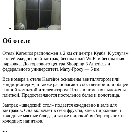
Об отеле
Отель Karreiros расположен в 2 км от центра Куяба. К услугам
гостей ежедневный завтрак, бесплатный Wi-Fi и бесплатная
парковка. До торгового центра Shopping 3 Américas и
федерального университета Мату-Гросу — 5 км.
Все номера в отеле Karreiros оснащены вентилятором или
кондиционером, а также располагают собственной или общей
ванной комнатой и телевизором. Полы в номерах выложены
плиткой. Предоставляются постельное белье и полотенца.
Завтрак «шведский стол» подается ежедневно в зале для
завтраков. Она включает в себя фрукты, хлеб, пирожные и
холодные мясные блюда, а также широкий выбор горячих и
холодных напитков.