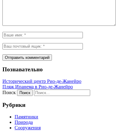
Познавательно
Исторический центр Рио-де-Жанейро
Пляж Ипанема в Рио-де-Жанейро
Поиск
Рубрики
Памятники
Природа
Сооружения