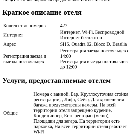
Краткое описание отеля
Количество номеров
427
Интернет, Wi-Fi, Беспроводной
Интернет
Интернет бесплатно
Адрес
SHS, Quadra 02, Bloco D, Brasilia
Регистрация заезда постояльцев с
Регистрация заезда и
14:00
выезда постояльцев
Регистрация выезда постояльцев
до 12:00
Услуги, предоставляемые отелем
Номера с ванной, Бар, Круглосуточная стойка
регистрации, , Лифт, Сейф, Для храненения
багажа предусмотрены камеры, На всей
территории отеля запрещено курение,
Общие
Кондиционер, Есть ресторан (меню),
Площадки для загара, На территории есть
парковка, На всей территории отеля работает
Wi-Fi