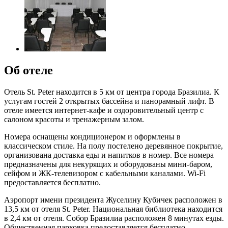
Об отеле
Отель St. Peter находится в 5 км от центра города Бразилиа. К
услугам гостей 2 открытых бассейна и панорамный лифт. В
отеле имеется интернет-кафе и оздоровительный центр с
салоном красоты и тренажерным залом.
Номера оснащены кондиционером и оформлены в
классическом стиле. На полу постелено деревянное покрытие,
организована доставка еды и напитков в номер. Все номера
предназначены для некурящих и оборудованы мини-баром,
сейфом и ЖК-телевизором с кабельными каналами. Wi-Fi
предоставляется бесплатно.
Аэропорт имени президента Жуселину Кубичек расположен в
13,5 км от отеля St. Peter. Национальная библиотека находится
в 2,4 км от отеля. Собор Бразилиа расположен 8 минутах езды.
Общественная парковка предоставляется бесплатно.