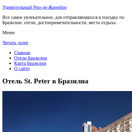
Удивительный Рио-де-Жанейро
Все самое увлекательное, для отправляющихся в поездку по
Бразилии: отели, достопримечательности, места отдыха.
Меню
Читать далее
Главная
Отели Бразилии
Карта Бразилии
О сайте
Отель St. Peter в Бразилиа