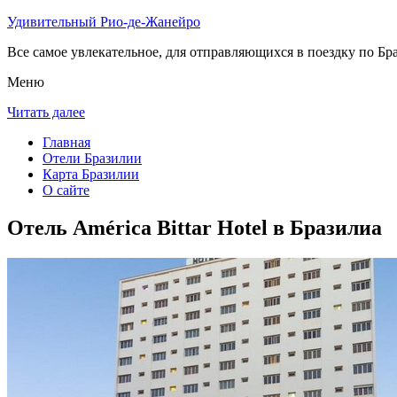
Удивительный Рио-де-Жанейро
Все самое увлекательное, для отправляющихся в поездку по Бра
Меню
Читать далее
Главная
Отели Бразилии
Карта Бразилии
О сайте
Отель América Bittar Hotel в Бразилиа