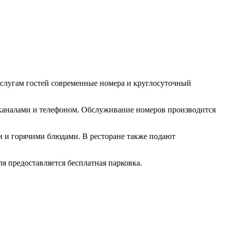
 услугам гостей современные номера и круглосуточный
и каналами и телефоном. Обслуживание номеров производится
и и горячими блюдами. В ресторане также подают
ля предоставляется бесплатная парковка.