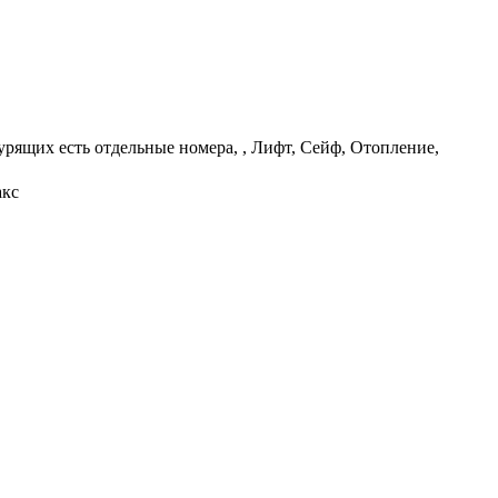
урящих есть отдельные номера, , Лифт, Сейф, Отопление,
акс