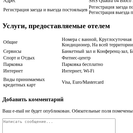
Адрес
SHS Quadra 04 Bloco D
Регистрация заезда п
Регистрация заезда и выезда постояльцев
Регистрация выезда п
Услуги, предоставляемые отелем
Номера с ванной, Круглосуточная 
Общие
Кондиционер, На всей территории 
Сервисы
Банкетный зал и Конференц-зал, Б
Спорт и Отдых
Фитнес-центр
Парковка
Парковка бесплатно
Интернет
Интернет, Wi-Fi
Виды принимаемых
Visa, Euro/Mastercard
кредитных карт
Добавить комментарий
Ваш e-mail не будет опубликован.
Обязательные поля помечен