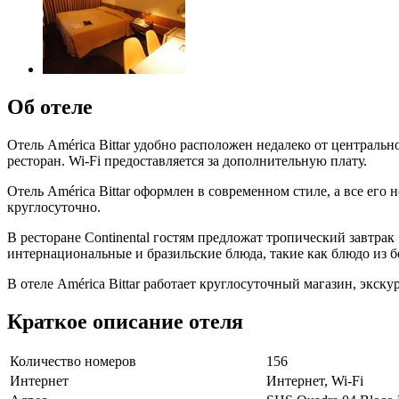
Об отеле
Отель América Bittar удобно расположен недалеко от централь
ресторан. Wi-Fi предоставляется за дополнительную плату.
Отель América Bittar оформлен в современном стиле, а все е
круглосуточно.
В ресторане Continental гостям предложат тропический завтр
интернациональные и бразильские блюда, такие как блюдо из б
В отеле América Bittar работает круглосуточный магазин, экск
Краткое описание отеля
Количество номеров
156
Интернет
Интернет, Wi-Fi