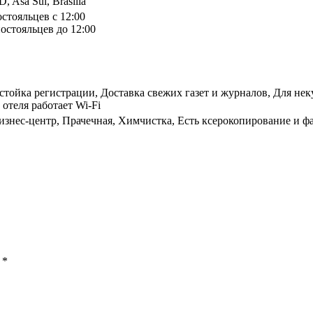
, Asa Sul, Brasilia
остояльцев с 12:00
остояльцев до 12:00
стойка регистрации, Доставка свежих газет и журналов, Для нек
отеля работает Wi-Fi
изнес-центр, Прачечная, Химчистка, Есть ксерокопирование и ф
ы
*