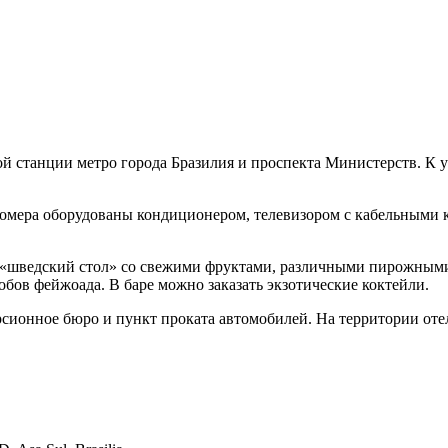
ной станции метро города Бразилия и проспекта Министерств. К
го номера оборудованы кондиционером, телевизором с кабельным
ак «шведский стол» со свежими фруктами, различными пирожным
обов фейжоада. В баре можно заказать экзотические коктейли.
урсионное бюро и пункт проката автомобилей. На территории оте