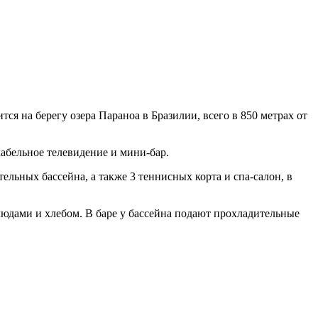
я на берегу озера Параноа в Бразилии, всего в 850 метрах от
кабельное телевидение и мини-бар.
ельных бассейна, а также 3 теннисных корта и спа-салон, в
людами и хлебом. В баре у бассейна подают прохладительные