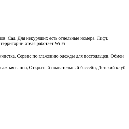
лов, Сад, Для некурящих есть отдельные номера, Лифт,
территории отеля работает Wi-Fi
имчистка, Сервис по глажению одежды для постояльцев, Обмен
ссажная ванна, Открытый плавательный бассейн, Детский клуб