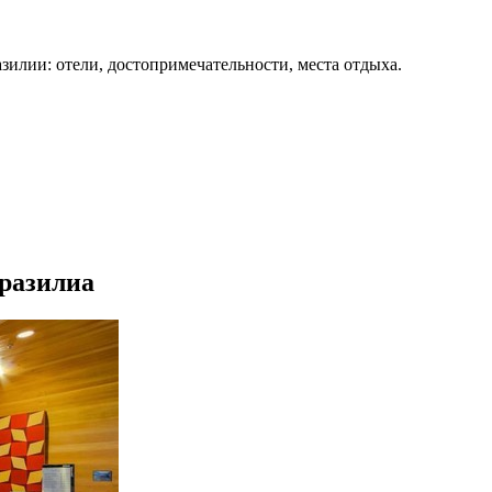
зилии: отели, достопримечательности, места отдыха.
Бразилиа