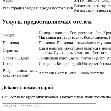
Адрес
SHTN Trecho 1, Conj. 
Регистрация заезда п
Регистрация заезда и выезда постояльцев
Регистрация выезда п
Услуги, предоставляемые отелем
Номера с ванной, Есть ресторан, Бар, Кру
Общие
Магазины на территории, Кондиционер, На
Парковка
Парковка, Парковка автомобилей служа
Еда и напитки может доставляться в номе
Сервисы
валюты, Сувенирный магазин, Есть ксеро
Спорт и Отдых
Теннисный корт, Сауна, Фитнес-центр, И
Интернет
Интернет, Беспроводной Интернет беспла
Виды принимаемых
American Express, Visa, Euro/Mastercard
кредитных карт
Добавить комментарий
Ваш e-mail не будет опубликован.
Обязательные поля помечен