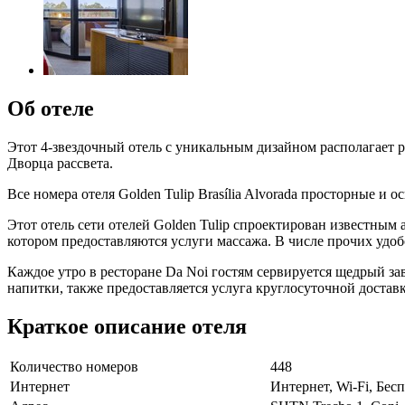
Об отеле
Этот 4-звездочный отель с уникальным дизайном располагает р
Дворца рассвета.
Все номера отеля Golden Tulip Brasília Alvorada просторные и
Этот отель сети отелей Golden Tulip спроектирован известным 
котором предоставляются услуги массажа. В числе прочих удоб
Каждое утро в ресторане Da Noi гостям сервируется щедрый з
напитки, также предоставляется услуга круглосуточной достав
Краткое описание отеля
Количество номеров
448
Интернет
Интернет, Wi-Fi, Бе