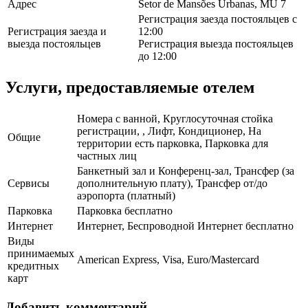
Адрес
Setor de Mansões Urbanas, MU 7
Регистрация заезда постояльцев с
Регистрация заезда и
12:00
выезда постояльцев
Регистрация выезда постояльцев
до 12:00
Услуги, предоставляемые отелем
Номера с ванной, Круглосуточная стойка
регистрации, , Лифт, Кондиционер, На
Общие
территории есть парковка, Парковка для
частных лиц
Банкетный зал и Конференц-зал, Трансфер (за
Сервисы
дополнительную плату), Трансфер от/до
аэропорта (платный)
Парковка
Парковка бесплатно
Интернет
Интернет, Беспроводной Интернет бесплатно
Виды
принимаемых
American Express, Visa, Euro/Mastercard
кредитных
карт
Добавить комментарий