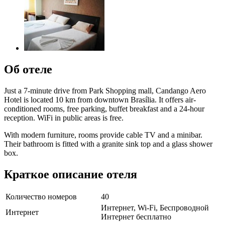
Об отеле
Just a 7-minute drive from Park Shopping mall, Candango Aero
Hotel is located 10 km from downtown Brasília. It offers air-
conditioned rooms, free parking, buffet breakfast and a 24-hour
reception. WiFi in public areas is free.
With modern furniture, rooms provide cable TV and a minibar.
Their bathroom is fitted with a granite sink top and a glass shower
box.
Краткое описание отеля
Количество номеров
40
Интернет, Wi-Fi, Беспроводной
Интернет
Интернет бесплатно