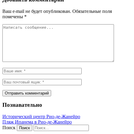
Ваш e-mail не будет опубликован.
Обязательные поля
помечены
*
Познавательно
Исторический центр Рио-де-Жанейро
Пляж Ипанема в Рио-де-Жанейро
Поиск