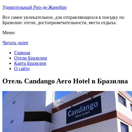
Удивительный Рио-де-Жанейро
Все самое увлекательное, для отправляющихся в поездку по
Бразилии: отели, достопримечательности, места отдыха.
Меню
Читать далее
Главная
Отели Бразилии
Карта Бразилии
О сайте
Отель Candango Aero Hotel в Бразилиа