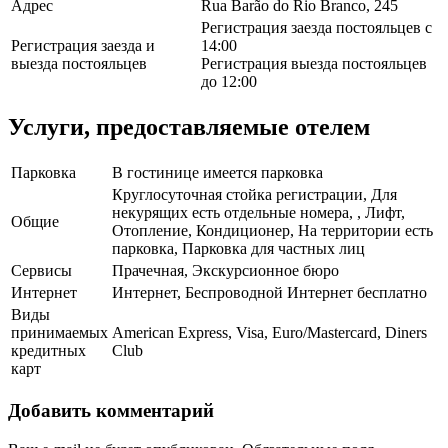
Адрес
Rua Barão do Rio Branco, 245
Регистрация заезда постояльцев с
Регистрация заезда и
14:00
выезда постояльцев
Регистрация выезда постояльцев
до 12:00
Услуги, предоставляемые отелем
Парковка
В гостинице имеется парковка
Круглосуточная стойка регистрации, Для
некурящих есть отдельные номера, , Лифт,
Общие
Отопление, Кондиционер, На территории есть
парковка, Парковка для частных лиц
Сервисы
Прачечная, Экскурсионное бюро
Интернет
Интернет, Беспроводной Интернет бесплатно
Виды
принимаемых
American Express, Visa, Euro/Mastercard, Diners
кредитных
Club
карт
Добавить комментарий