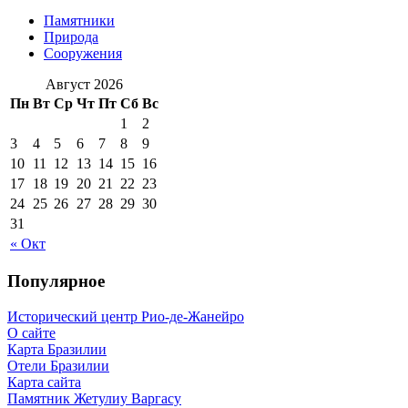
Памятники
Природа
Сооружения
Август 2026
Пн
Вт
Ср
Чт
Пт
Сб
Вс
1
2
3
4
5
6
7
8
9
10
11
12
13
14
15
16
17
18
19
20
21
22
23
24
25
26
27
28
29
30
31
« Окт
Популярное
Исторический центр Рио-де-Жанейро
О сайте
Карта Бразилии
Отели Бразилии
Карта сайта
Памятник Жетулиу Варгасу