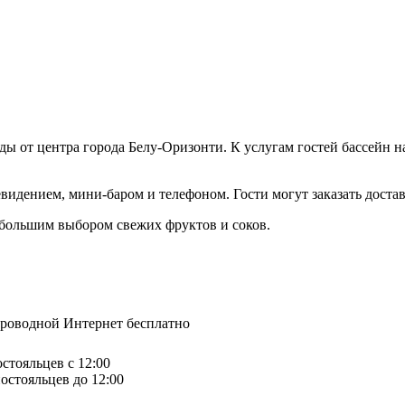
ды от центра города Белу-Оризонти. К услугам гостей бассейн н
дением, мини-баром и телефоном. Гости могут заказать достав
 большим выбором свежих фруктов и соков.
спроводной Интернет бесплатно
остояльцев с 12:00
остояльцев до 12:00