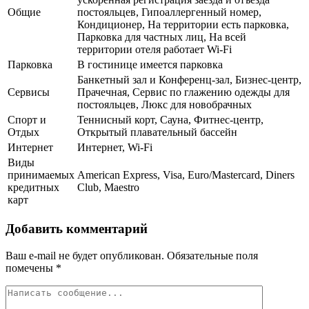
Общие
постояльцев, Гипоаллергенный номер,
Кондиционер, На территории есть парковка,
Парковка для частных лиц, На всей
территории отеля работает Wi-Fi
Парковка
В гостинице имеется парковка
Банкетный зал и Конференц-зал, Бизнес-центр,
Сервисы
Прачечная, Сервис по глажению одежды для
постояльцев, Люкс для новобрачных
Спорт и
Теннисный корт, Сауна, Фитнес-центр,
Отдых
Открытый плавательный бассейн
Интернет
Интернет, Wi-Fi
Виды
принимаемых
American Express, Visa, Euro/Mastercard, Diners
кредитных
Club, Maestro
карт
Добавить комментарий
Ваш e-mail не будет опубликован.
Обязательные поля
помечены
*