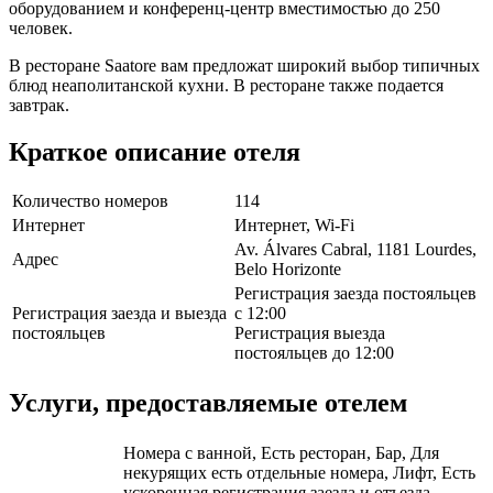
оборудованием и конференц-центр вместимостью до 250
человек.
В ресторане Saatore вам предложат широкий выбор типичных
блюд неаполитанской кухни. В ресторане также подается
завтрак.
Краткое описание отеля
Количество номеров
114
Интернет
Интернет, Wi-Fi
Av. Álvares Cabral, 1181 Lourdes,
Адрес
Belo Horizonte
Регистрация заезда постояльцев
Регистрация заезда и выезда
с 12:00
постояльцев
Регистрация выезда
постояльцев до 12:00
Услуги, предоставляемые отелем
Номера с ванной, Есть ресторан, Бар, Для
некурящих есть отдельные номера, Лифт, Есть
ускоренная регистрация заезда и отъезда