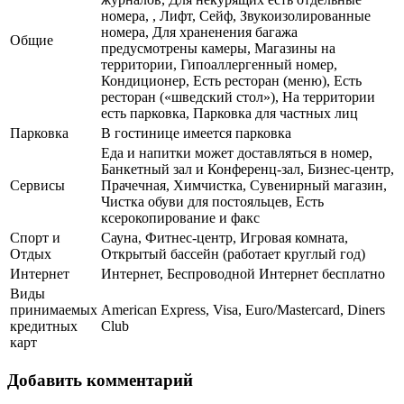
номера, , Лифт, Сейф, Звукоизолированные
номера, Для храненения багажа
Общие
предусмотрены камеры, Магазины на
территории, Гипоаллергенный номер,
Кондиционер, Есть ресторан (меню), Есть
ресторан («шведский стол»), На территории
есть парковка, Парковка для частных лиц
Парковка
В гостинице имеется парковка
Еда и напитки может доставляться в номер,
Банкетный зал и Конференц-зал, Бизнес-центр,
Сервисы
Прачечная, Химчистка, Сувенирный магазин,
Чистка обуви для постояльцев, Есть
ксерокопирование и факс
Спорт и
Сауна, Фитнес-центр, Игровая комната,
Отдых
Открытый бассейн (работает круглый год)
Интернет
Интернет, Беспроводной Интернет бесплатно
Виды
принимаемых
American Express, Visa, Euro/Mastercard, Diners
кредитных
Club
карт
Добавить комментарий