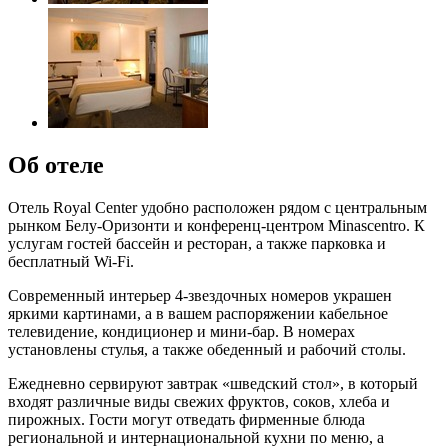
Об отеле
Отель Royal Center удобно расположен рядом с центральным
рынком Белу-Оризонти и конференц-центром Minascentro. К
услугам гостей бассейн и ресторан, а также парковка и
бесплатный Wi-Fi.
Современный интерьер 4-звездочных номеров украшен
яркими картинами, а в вашем распоряжении кабельное
телевидение, кондиционер и мини-бар. В номерах
установлены стулья, а также обеденный и рабочий столы.
Ежедневно сервируют завтрак «шведский стол», в который
входят различные виды свежих фруктов, соков, хлеба и
пирожных. Гости могут отведать фирменные блюда
региональной и интернациональной кухни по меню, а