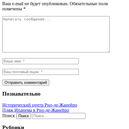
Ваш e-mail не будет опубликован.
Обязательные поля
помечены
*
Познавательно
Исторический центр Рио-де-Жанейро
Пляж Ипанема в Рио-де-Жанейро
Поиск
Рубрики