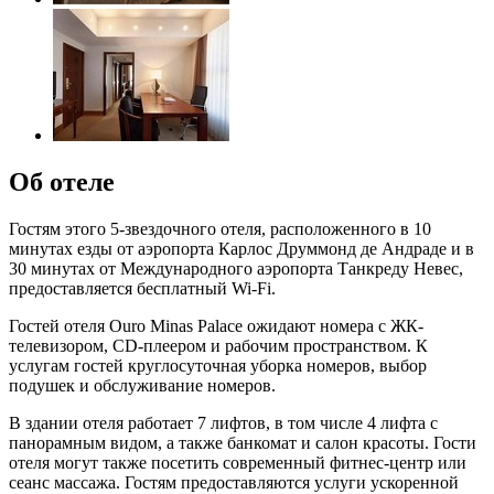
Об отеле
Гостям этого 5-звездочного отеля, расположенного в 10
минутах езды от аэропорта Карлос Друммонд де Андраде и в
30 минутах от Международного аэропорта Танкреду Невес,
предоставляется бесплатный Wi-Fi.
Гостей отеля Ouro Minas Palace ожидают номера с ЖК-
телевизором, CD-плеером и рабочим пространством. К
услугам гостей круглосуточная уборка номеров, выбор
подушек и обслуживание номеров.
В здании отеля работает 7 лифтов, в том числе 4 лифта с
панорамным видом, а также банкомат и салон красоты. Гости
отеля могут также посетить современный фитнес-центр или
сеанс массажа. Гостям предоставляются услуги ускоренной