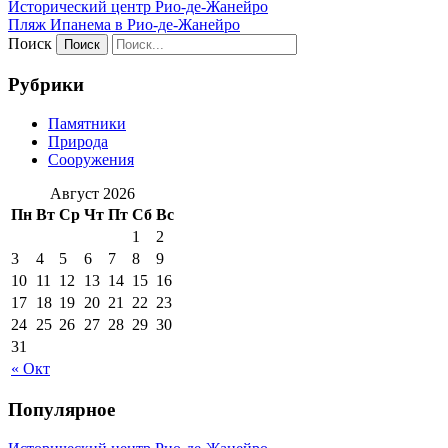
Исторический центр Рио-де-Жанейро
Пляж Ипанема в Рио-де-Жанейро
Поиск
Рубрики
Памятники
Природа
Сооружения
Август 2026
Пн
Вт
Ср
Чт
Пт
Сб
Вс
1
2
3
4
5
6
7
8
9
10
11
12
13
14
15
16
17
18
19
20
21
22
23
24
25
26
27
28
29
30
31
« Окт
Популярное