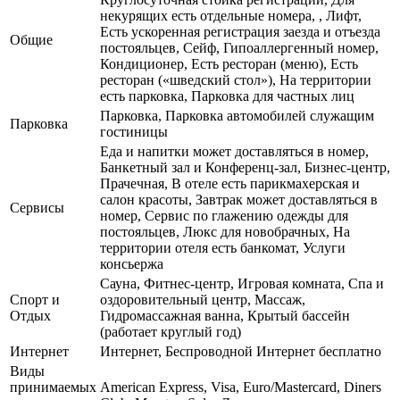
некурящих есть отдельные номера, , Лифт,
Есть ускоренная регистрация заезда и отъезда
Общие
постояльцев, Сейф, Гипоаллергенный номер,
Кондиционер, Есть ресторан (меню), Есть
ресторан («шведский стол»), На территории
есть парковка, Парковка для частных лиц
Парковка, Парковка автомобилей служащим
Парковка
гостиницы
Еда и напитки может доставляться в номер,
Банкетный зал и Конференц-зал, Бизнес-центр,
Прачечная, В отеле есть парикмахерская и
салон красоты, Завтрак может доставляться в
Сервисы
номер, Сервис по глажению одежды для
постояльцев, Люкс для новобрачных, На
территории отеля есть банкомат, Услуги
консьержа
Сауна, Фитнес-центр, Игровая комната, Спа и
Спорт и
оздоровительный центр, Массаж,
Отдых
Гидромассажная ванна, Крытый бассейн
(работает круглый год)
Интернет
Интернет, Беспроводной Интернет бесплатно
Виды
принимаемых
American Express, Visa, Euro/Mastercard, Diners