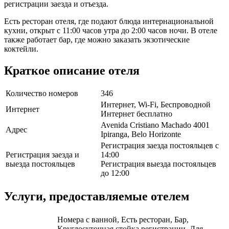
регистрации заезда и отъезда.
Есть ресторан отеля, где подают блюда интернациональной
кухни, открыт с 11:00 часов утра до 2:00 часов ночи. В отеле
также работает бар, где можно заказать экзотические
коктейли.
Краткое описание отеля
Количество номеров
346
Интернет, Wi-Fi, Беспроводной
Интернет
Интернет бесплатно
Avenida Cristiano Machado 4001
Адрес
Ipiranga, Belo Horizonte
Регистрация заезда постояльцев с
Регистрация заезда и
14:00
выезда постояльцев
Регистрация выезда постояльцев
до 12:00
Услуги, предоставляемые отелем
Номера с ванной, Есть ресторан, Бар,
Круглосуточная стойка регистрации, Для