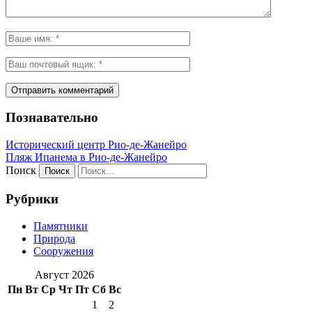
Познавательно
Исторический центр Рио-де-Жанейро
Пляж Ипанема в Рио-де-Жанейро
Поиск
Рубрики
Памятники
Природа
Сооружения
Август 2026
Пн
Вт
Ср
Чт
Пт
Сб
Вс
1
2