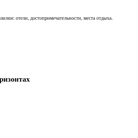
зилии: отели, достопримечательности, места отдыха.
ризонтах