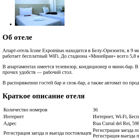
Об отеле
Апарт-отель Icone Expominas находится в Белу-Оризонти, в 9 м
работает бесплатный WiFi. До стадиона «Минейран» всего 5,8 
В апартаментах имеется телевизор, кондиционер и мини-бар. 
прочих удобств — рабочий стол.
В распоряжении гостей бар и снэк-бар, а также автомат по про
Краткое описание отеля
Количество номеров
36
Интернет
Интернет, Wi-Fi, Бе
Адрес
Rua Curral del Rei, 59
Регистрация заезда п
Регистрация заезда и выезда постояльцев
Регистрация выезда п