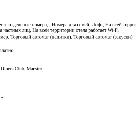
есть отдельные номера, , Номера для семей, Лифт, На всей терр
я частных лиц, На всей территории отеля работает Wi-Fi
омер, Торговый автомат (напитки), Торговый автомат (закуски)
платно
 Diners Club, Maestro
ы
*