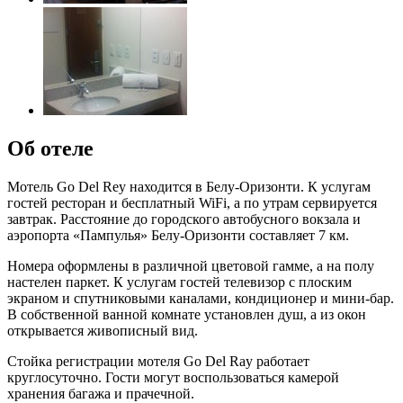
Об отеле
Мотель Go Del Rey находится в Белу-Оризонти. К услугам
гостей ресторан и бесплатный WiFi, а по утрам сервируется
завтрак. Расстояние до городского автобусного вокзала и
аэропорта «Пампулья» Белу-Оризонти составляет 7 км.
Номера оформлены в различной цветовой гамме, а на полу
настелен паркет. К услугам гостей телевизор с плоским
экраном и спутниковыми каналами, кондиционер и мини-бар.
В собственной ванной комнате установлен душ, а из окон
открывается живописный вид.
Стойка регистрации мотеля Go Del Ray работает
круглосуточно. Гости могут воспользоваться камерой
хранения багажа и прачечной.