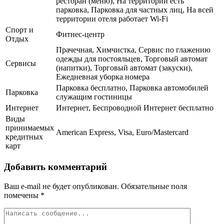
ресторан (меню), На территории есть
парковка, Парковка для частных лиц, На всей
территории отеля работает Wi-Fi
Спорт и
Фитнес-центр
Отдых
Прачечная, Химчистка, Сервис по глажению
одежды для постояльцев, Торговый автомат
Сервисы
(напитки), Торговый автомат (закуски),
Ежедневная уборка номера
Парковка бесплатно, Парковка автомобилей
Парковка
служащим гостиницы
Интернет
Интернет, Беспроводной Интернет бесплатно
Виды
принимаемых
American Express, Visa, Euro/Mastercard
кредитных
карт
Добавить комментарий
Ваш e-mail не будет опубликован.
Обязательные поля
помечены
*