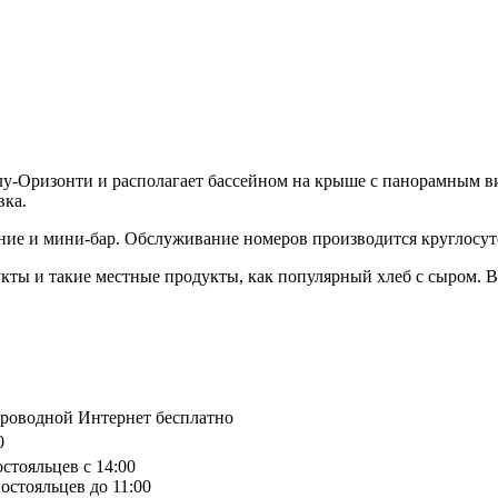
Белу-Оризонти и располагает бассейном на крыше с панорамным 
вка.
ение и мини-бар. Обслуживание номеров производится круглосут
кты и такие местные продукты, как популярный хлеб с сыром. В
спроводной Интернет бесплатно
0
остояльцев с 14:00
остояльцев до 11:00