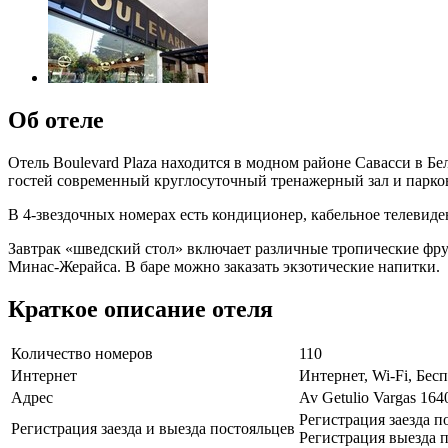
Об отеле
Отель Boulevard Plaza находится в модном районе Савасси в 
гостей современный круглосуточный тренажерный зал и парко
В 4-звездочных номерах есть кондиционер, кабельное телевид
Завтрак «шведский стол» включает различные тропические фру
Минас-Жерайса. В баре можно заказать экзотические напитки.
Краткое описание отеля
Количество номеров
110
Интернет
Интернет, Wi-Fi, Бе
Адрес
Av Getulio Vargas 164
Регистрация заезда п
Регистрация заезда и выезда постояльцев
Регистрация выезда п