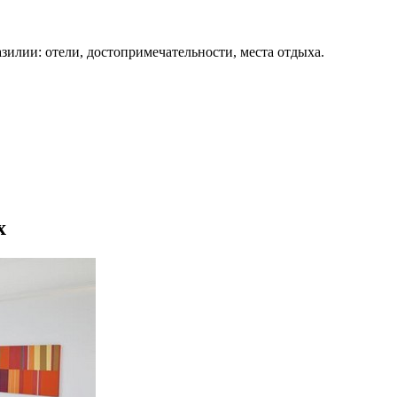
зилии: отели, достопримечательности, места отдыха.
х