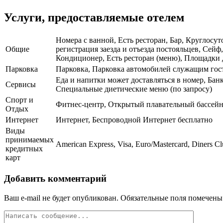
Услуги, предоставляемые отелем
Номера с ванной, Есть ресторан, Бар, Круглосу
Общие
регистрация заезда и отъезда постояльцев, Сей
Кондиционер, Есть ресторан (меню), Площадки дл
Парковка
Парковка, Парковка автомобилей служащим го
Еда и напитки может доставляться в номер, Бан
Сервисы
Специальные диетические меню (по запросу)
Спорт и
Фитнес-центр, Открытый плавательный бассей
Отдых
Интернет
Интернет, Беспроводной Интернет бесплатно
Виды
принимаемых
American Express, Visa, Euro/Mastercard, Diners Cl
кредитных
карт
Добавить комментарий
Ваш e-mail не будет опубликован.
Обязательные поля помечен