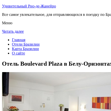
Удивительный Рио-де-Жанейро
Все самое увлекательное, для отправляющихся в поездку по Бра
Меню
Читать далее
Главная
Отели Бразилии
Карта Бразилии
О сайте
Отель Boulevard Plaza в Белу-Оризонта