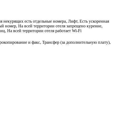
ля некурящих есть отдельные номера, Лифт, Есть ускоренная
ый номер, На всей территории отеля запрещено курение,
иц, На всей территории отеля работает Wi-Fi
рокопирование и факс, Трансфер (за дополнительную плату),