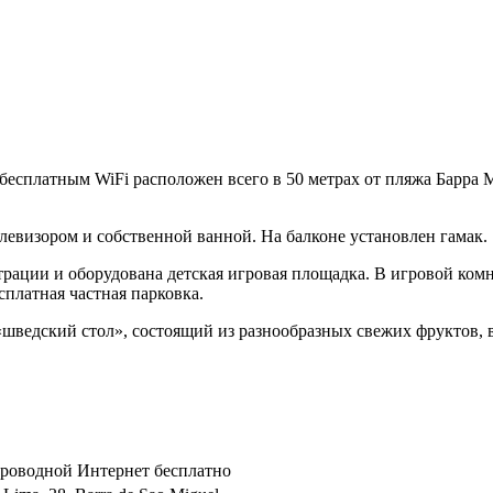
бесплатным WiFi расположен всего в 50 метрах от пляжа Барра 
левизором и собственной ванной. На балконе установлен гамак.
страции и оборудована детская игровая площадка. В игровой комн
есплатная частная парковка.
 «шведский стол», состоящий из разнообразных свежих фруктов, 
спроводной Интернет бесплатно