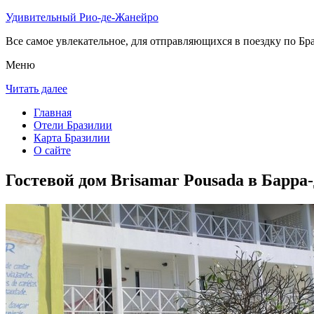
Удивительный Рио-де-Жанейро
Все самое увлекательное, для отправляющихся в поездку по Бра
Меню
Читать далее
Главная
Отели Бразилии
Карта Бразилии
О сайте
Гостевой дом Brisamar Pousada в Барра