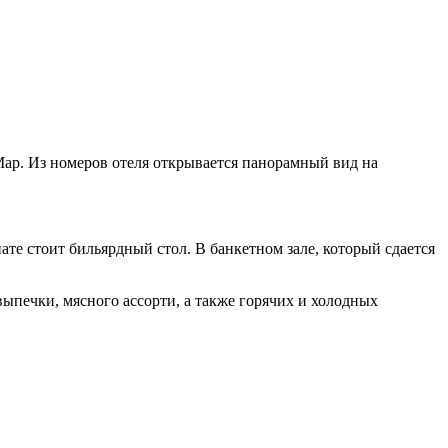
Мар. Из номеров отеля открывается панорамный вид на
ате стоит бильярдный стол. В банкетном зале, который сдается
выпечки, мясного ассорти, а также горячих и холодных