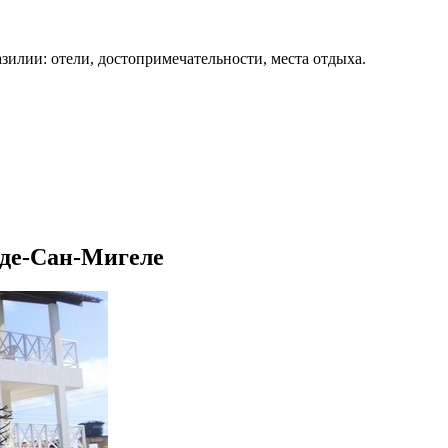
зилии: отели, достопримечательности, места отдыха.
-де-Сан-Мигеле