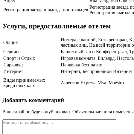
Адрес
Rua Margarida Oiticica
Регистрация заезда п
Регистрация заезда и выезда постояльцев
Регистрация выезда п
Услуги, предоставляемые отелем
Номера с ванной, Есть ресторан, К
Общие
частных лиц, На всей территории о
Сервисы
Банкетный зал и Конференц-зал, Т
Спорт и Отдых
Игровая комната, Бильярд, Настол
Парковка
Парковка бесплатно
Интернет
Интернет, Беспроводной Интернет
Виды принимаемых
American Express, Visa, Maestro
кредитных карт
Добавить комментарий
Ваш e-mail не будет опубликован.
Обязательные поля помечен