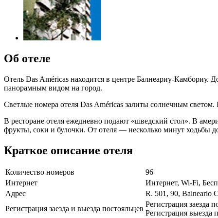
Об отеле
Отель Das Américas находится в центре Балнеариу-Камбориу. 
панорамным видом на город.
Светлые номера отеля Das Américas залиты солнечным светом.
В ресторане отеля ежедневно подают «шведский стол». В амери
фрукты, соки и булочки. От отеля — несколько минут ходьбы д
Краткое описание отеля
Количество номеров
96
Интернет
Интернет, Wi-Fi, Бе
Адрес
R. 501, 90, Balneario 
Регистрация заезда п
Регистрация заезда и выезда постояльцев
Регистрация выезда п