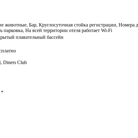
 животные, Бар, Круглосуточная стойка регистрации, Номера д
ь парковка, На всей территории отеля работает Wi-Fi
ткрытый плавательный бассейн
сплатно
, Diners Club
ы
*