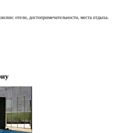
зилии: отели, достопримечательности, места отдыха.
риу