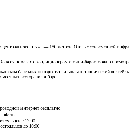
До центрального пляжа — 150 метров. Отель с современной инфр
 Во всех номерах с кондиционером и мини-баром можно посмотре
канском баре можно отдохнуть и заказать тропический коктейль
о местных ресторанов и баров.
спроводной Интернет бесплатно
Camboriu
остояльцев с 13:00
остояльцев до 10:00