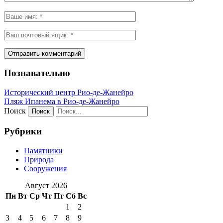
Познавательно
Исторический центр Рио-де-Жанейро
Пляж Ипанема в Рио-де-Жанейро
Поиск
Рубрики
Памятники
Природа
Сооружения
Август 2026
Пн
Вт
Ср
Чт
Пт
Сб
Вс
1
2
3
4
5
6
7
8
9