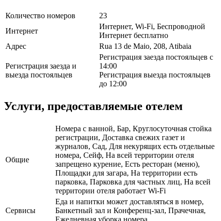
Количество номеров
23
Интернет, Wi-Fi, Беспроводной
Интернет
Интернет бесплатно
Адрес
Rua 13 de Maio, 208, Atibaia
Регистрация заезда постояльцев с
Регистрация заезда и
14:00
выезда постояльцев
Регистрация выезда постояльцев
до 12:00
Услуги, предоставляемые отелем
Номера с ванной, Бар, Круглосуточная стойка
регистрации, Доставка свежих газет и
журналов, Сад, Для некурящих есть отдельные
номера, Сейф, На всей территории отеля
Общие
запрещено курение, Есть ресторан (меню),
Площадки для загара, На территории есть
парковка, Парковка для частных лиц, На всей
территории отеля работает Wi-Fi
Еда и напитки может доставляться в номер,
Сервисы
Банкетный зал и Конференц-зал, Прачечная,
Ежедневная уборка номера