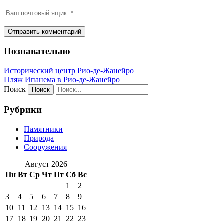
Познавательно
Исторический центр Рио-де-Жанейро
Пляж Ипанема в Рио-де-Жанейро
Поиск
Рубрики
Памятники
Природа
Сооружения
Август 2026
Пн
Вт
Ср
Чт
Пт
Сб
Вс
1
2
3
4
5
6
7
8
9
10
11
12
13
14
15
16
17
18
19
20
21
22
23