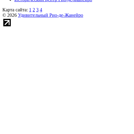
Карта сайта:
1
2
3
4
© 2026
Удивительный Рио-де-Жанейро