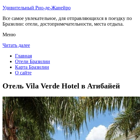
Удивительный Рио-де-Жанейро
Все самое увлекательное, для отправляющихся в поездку по
Бразилии: отели, достопримечательности, места отдыха.
Меню
Читать далее
Главная
Отели Бразилии
Карта Бразилии
О сайте
Отель Vila Verde Hotel в Атибайей