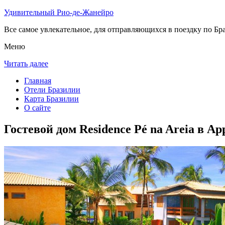
Удивительный Рио-де-Жанейро
Все самое увлекательное, для отправляющихся в поездку по Бра
Меню
Читать далее
Главная
Отели Бразилии
Карта Бразилии
О сайте
Гостевой дом Residence Pé na Areia в А