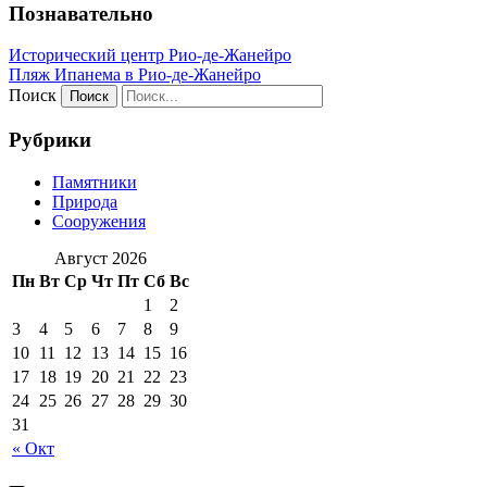
Познавательно
Исторический центр Рио-де-Жанейро
Пляж Ипанема в Рио-де-Жанейро
Поиск
Рубрики
Памятники
Природа
Сооружения
Август 2026
Пн
Вт
Ср
Чт
Пт
Сб
Вс
1
2
3
4
5
6
7
8
9
10
11
12
13
14
15
16
17
18
19
20
21
22
23
24
25
26
27
28
29
30
31
« Окт