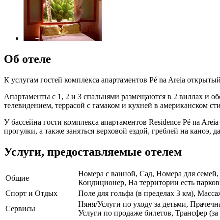
Об отеле
К услугам гостей комплекса апартаментов Pé na Areia открытый
Апартаменты с 1, 2 и 3 спальнями размещаются в 2 виллах и 
телевидением, террасой с гамаком и кухней в американском сти
У бассейна гости комплекса апартаментов Residence Pé na Are
прогулки, а также заняться верховой ездой, греблей на каноэ, 
Услуги, предоставляемые отелем
Номера с ванной, Сад, Номера для семей,
Общие
Кондиционер, На территории есть парковк
Спорт и Отдых
Поле для гольфа (в пределах 3 км), Масс
Няня/Услуги по уходу за детьми, Прачеч
Сервисы
Услуги по продаже билетов, Трансфер (за