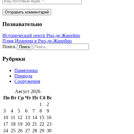
Познавательно
Исторический центр Рио-де-Жанейро
Пляж Ипанема в Рио-де-Жанейро
Поиск
Рубрики
Памятники
Природа
Сооружения
Август 2026
Пн
Вт
Ср
Чт
Пт
Сб
Вс
1
2
3
4
5
6
7
8
9
10
11
12
13
14
15
16
17
18
19
20
21
22
23
24
25
26
27
28
29
30