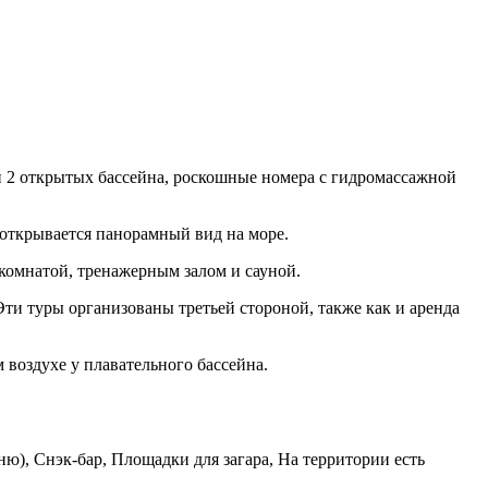
ей 2 открытых бассейна, роскошные номера с гидромассажной
 открывается панорамный вид на море.
комнатой, тренажерным залом и сауной.
Эти туры организованы третьей стороной, также как и аренда
 воздухе у плавательного бассейна.
ню), Снэк-бар, Площадки для загара, На территории есть