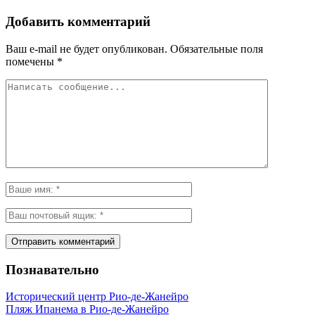
Добавить комментарий
Ваш e-mail не будет опубликован.
Обязательные поля
помечены
*
Познавательно
Исторический центр Рио-де-Жанейро
Пляж Ипанема в Рио-де-Жанейро