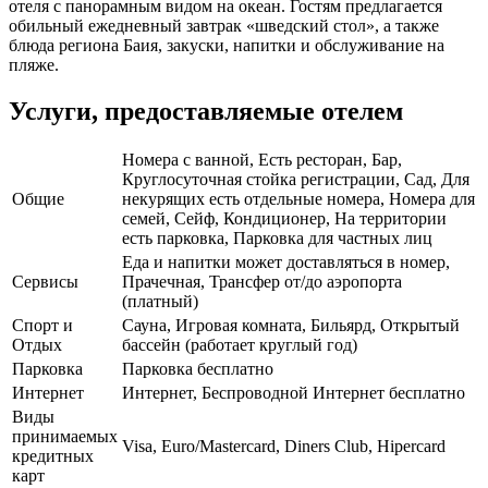
отеля с панорамным видом на океан. Гостям предлагается
обильный ежедневный завтрак «шведский стол», а также
блюда региона Баия, закуски, напитки и обслуживание на
пляже.
Услуги, предоставляемые отелем
Номера с ванной, Есть ресторан, Бар,
Круглосуточная стойка регистрации, Сад, Для
Общие
некурящих есть отдельные номера, Номера для
семей, Сейф, Кондиционер, На территории
есть парковка, Парковка для частных лиц
Еда и напитки может доставляться в номер,
Сервисы
Прачечная, Трансфер от/до аэропорта
(платный)
Спорт и
Сауна, Игровая комната, Бильярд, Открытый
Отдых
бассейн (работает круглый год)
Парковка
Парковка бесплатно
Интернет
Интернет, Беспроводной Интернет бесплатно
Виды
принимаемых
Visa, Euro/Mastercard, Diners Club, Hipercard
кредитных
карт