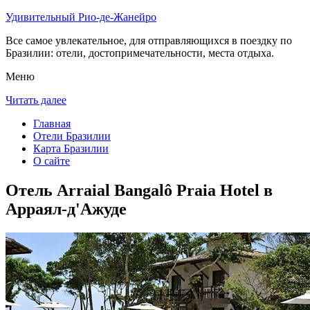
Удивительный Рио-де-Жанейро
Все самое увлекательное, для отправляющихся в поездку по
Бразилии: отели, достопримечательности, места отдыха.
Меню
Читать далее
Главная
Отели Бразилии
Карта Бразилии
О сайте
Отель Arraial Bangalô Praia Hotel в
Арраял-д'Ажуде