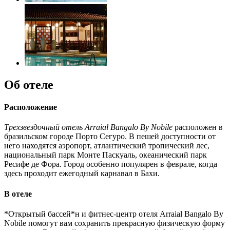
Об отеле
Расположение
Трехзвездочный отель Arraial Bangalo By Nobile
расположен в
бразильском городе Порто Сегуро. В пешей доступности от
него находятся аэропорт, атлантический тропический лес,
национальный парк Монте Паскуаль, океанический парк
Ресифе де Фора. Город особенно популярен в феврале, когда
здесь проходит ежегодный карнавал в Бахи.
В отеле
*Открытый бассей*н и фитнес-центр отеля Arraial Bangalo By
Nobile помогут вам сохранить прекрасную физическую форму