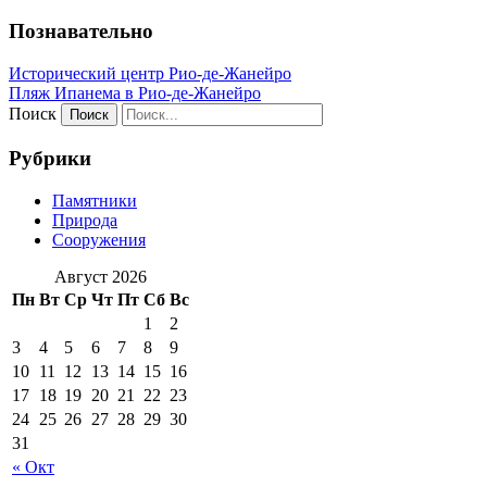
Познавательно
Исторический центр Рио-де-Жанейро
Пляж Ипанема в Рио-де-Жанейро
Поиск
Рубрики
Памятники
Природа
Сооружения
Август 2026
Пн
Вт
Ср
Чт
Пт
Сб
Вс
1
2
3
4
5
6
7
8
9
10
11
12
13
14
15
16
17
18
19
20
21
22
23
24
25
26
27
28
29
30
31
« Окт