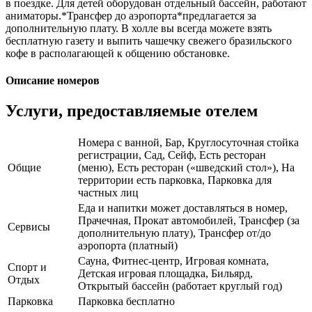
в поездке. Для детей оборудован отдельный бассейн, работают
аниматоры.*Трансфер до аэропорта*предлагается за
дополнительную плату. В холле вы всегда можете взять
бесплатную газету и выпить чашечку свежего бразильского
кофе в располагающей к общению обстановке.
Описание номеров
Услуги, предоставляемые отелем
Номера с ванной, Бар, Круглосуточная стойка
регистрации, Сад, Сейф, Есть ресторан
Общие
(меню), Есть ресторан («шведский стол»), На
территории есть парковка, Парковка для
частных лиц
Еда и напитки может доставляться в номер,
Прачечная, Прокат автомобилей, Трансфер (за
Сервисы
дополнительную плату), Трансфер от/до
аэропорта (платный)
Сауна, Фитнес-центр, Игровая комната,
Спорт и
Детская игровая площадка, Бильярд,
Отдых
Открытый бассейн (работает круглый год)
Парковка
Парковка бесплатно