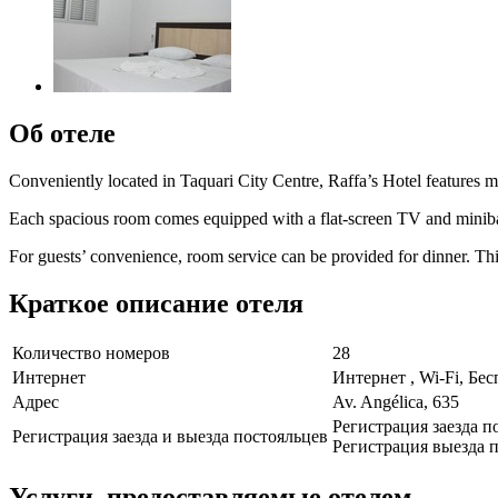
Об отеле
Conveniently located in Taquari City Centre, Raffa’s Hotel features m
Each spacious room comes equipped with a flat-screen TV and minibar.
For guests’ convenience, room service can be provided for dinner. Thi
Краткое описание отеля
Количество номеров
28
Интернет
Интернет , Wi-Fi, Бе
Адрес
Av. Angélica, 635
Регистрация заезда п
Регистрация заезда и выезда постояльцев
Регистрация выезда п
Услуги, предоставляемые отелем