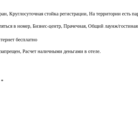
ран, Круглосуточная стойка регистрации, На территории есть па
ляться в номер, Бизнес-центр, Прачечная, Общий лаунж/гостиная
тернет бесплатно
запрещен, Расчет наличными деньгами в отеле.
ы
*