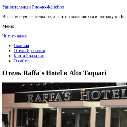
Удивительный Рио-де-Жанейро
Все самое увлекательное, для отправляющихся в поездку по Бра
Меню
Читать далее
Главная
Отели Бразилии
Карта Бразилии
О сайте
Отель Raffa´s Hotel в Alto Taquari