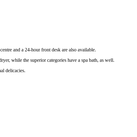
entre and a 24-hour front desk are also available.
er, while the superior categories have a spa bath, as well.
al delicacies.