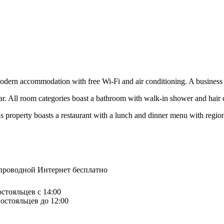
odern accommodation with free Wi-Fi and air conditioning. A business c
 All room categories boast a bathroom with walk-in shower and hair dry
s property boasts a restaurant with a lunch and dinner menu with region
спроводной Интернет бесплатно
остояльцев с 14:00
остояльцев до 12:00