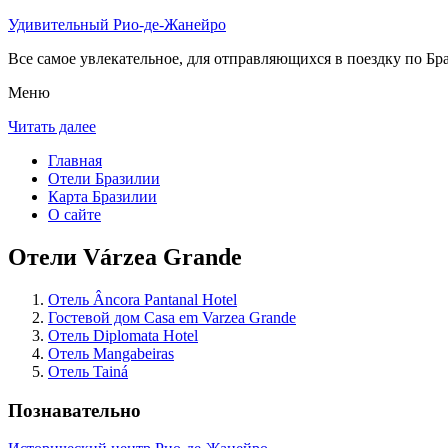
Удивительный Рио-де-Жанейро
Все самое увлекательное, для отправляющихся в поездку по Бра
Меню
Читать далее
Главная
Отели Бразилии
Карта Бразилии
О сайте
Отели Várzea Grande
Отель Âncora Pantanal Hotel
Гостевой дом Casa em Varzea Grande
Отель Diplomata Hotel
Отель Mangabeiras
Отель Tainá
Познавательно