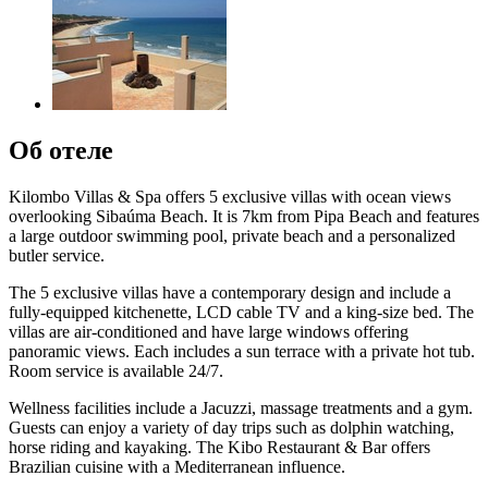
Об отеле
Kilombo Villas & Spa offers 5 exclusive villas with ocean views
overlooking Sibaúma Beach. It is 7km from Pipa Beach and features
a large outdoor swimming pool, private beach and a personalized
butler service.
The 5 exclusive villas have a contemporary design and include a
fully-equipped kitchenette, LCD cable TV and a king-size bed. The
villas are air-conditioned and have large windows offering
panoramic views. Each includes a sun terrace with a private hot tub.
Room service is available 24/7.
Wellness facilities include a Jacuzzi, massage treatments and a gym.
Guests can enjoy a variety of day trips such as dolphin watching,
horse riding and kayaking. The Kibo Restaurant & Bar offers
Brazilian cuisine with a Mediterranean influence.