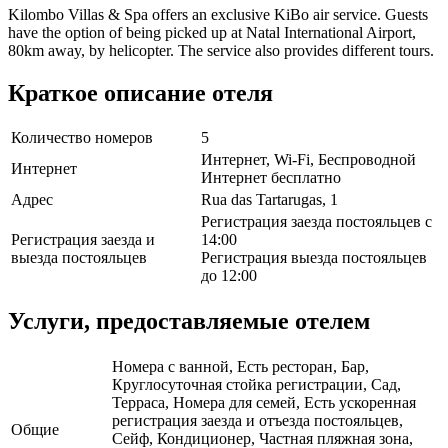
Kilombo Villas & Spa offers an exclusive KiBo air service. Guests
have the option of being picked up at Natal International Airport,
80km away, by helicopter. The service also provides different tours.
Краткое описание отеля
Количество номеров
5
Интернет, Wi-Fi, Беспроводной
Интернет
Интернет бесплатно
Адрес
Rua das Tartarugas, 1
Регистрация заезда постояльцев с
Регистрация заезда и
14:00
выезда постояльцев
Регистрация выезда постояльцев
до 12:00
Услуги, предоставляемые отелем
Номера с ванной, Есть ресторан, Бар,
Круглосуточная стойка регистрации, Сад,
Терраса, Номера для семей, Есть ускоренная
регистрация заезда и отъезда постояльцев,
Общие
Сейф, Кондиционер, Частная пляжная зона,