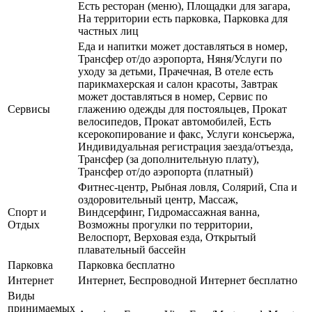
Есть ресторан (меню), Площадки для загара,
На территории есть парковка, Парковка для
частных лиц
Еда и напитки может доставляться в номер,
Трансфер от/до аэропорта, Няня/Услуги по
уходу за детьми, Прачечная, В отеле есть
парикмахерская и салон красоты, Завтрак
может доставляться в номер, Сервис по
Сервисы
глажению одежды для постояльцев, Прокат
велосипедов, Прокат автомобилей, Есть
ксерокопирование и факс, Услуги консьержа,
Индивидуальная регистрация заезда/отъезда,
Трансфер (за дополнительную плату),
Трансфер от/до аэропорта (платный)
Фитнес-центр, Рыбная ловля, Солярий, Спа и
оздоровительный центр, Массаж,
Спорт и
Виндсерфинг, Гидромассажная ванна,
Отдых
Возможны прогулки по территории,
Велоспорт, Верховая езда, Открытый
плавательный бассейн
Парковка
Парковка бесплатно
Интернет
Интернет, Беспроводной Интернет бесплатно
Виды
принимаемых