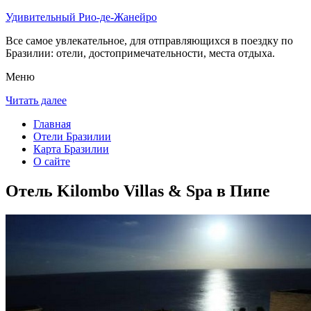
Удивительный Рио-де-Жанейро
Все самое увлекательное, для отправляющихся в поездку по
Бразилии: отели, достопримечательности, места отдыха.
Меню
Читать далее
Главная
Отели Бразилии
Карта Бразилии
О сайте
Отель Kilombo Villas & Spa в Пипе