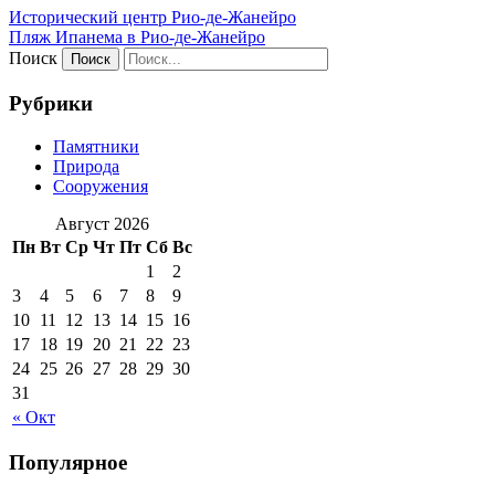
Исторический центр Рио-де-Жанейро
Пляж Ипанема в Рио-де-Жанейро
Поиск
Рубрики
Памятники
Природа
Сооружения
Август 2026
Пн
Вт
Ср
Чт
Пт
Сб
Вс
1
2
3
4
5
6
7
8
9
10
11
12
13
14
15
16
17
18
19
20
21
22
23
24
25
26
27
28
29
30
31
« Окт
Популярное