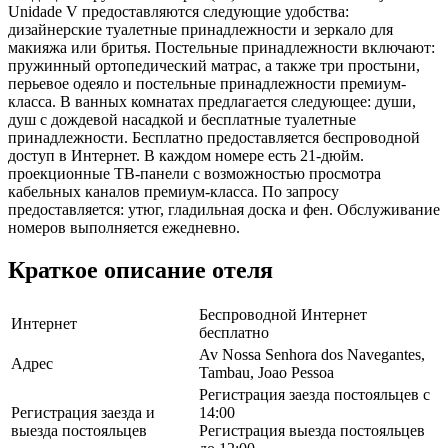
Unidade V предоставляются следующие удобства:
дизайнерские туалетные принадлежности и зеркало для
макияжа или бритья. Постельные принадлежности включают:
пружинный ортопедический матрас, а также три простыни,
перьевое одеяло и постельные принадлежности премиум-
класса. В ванных комнатах предлагается следующее: души,
душ с дождевой насадкой и бесплатные туалетные
принадлежности. Бесплатно предоставляется беспроводной
доступ в Интернет. В каждом номере есть 21-дюйм.
проекционные ТВ-панели с возможностью просмотра
кабельных каналов премиум-класса. По запросу
предоставляется: утюг, гладильная доска и фен. Обслуживание
номеров выполняется ежедневно.
Краткое описание отеля
Беспроводной Интернет
Интернет
бесплатно
Av Nossa Senhora dos Navegantes,
Адрес
Tambau, Joao Pessoa
Регистрация заезда постояльцев с
Регистрация заезда и
14:00
выезда постояльцев
Регистрация выезда постояльцев