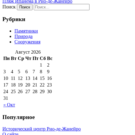
Пляж Ипанема в Рио-де-Жанейро
Поиск
Рубрики
Памятники
Природа
Сооружения
Август 2026
Пн
Вт
Ср
Чт
Пт
Сб
Вс
1
2
3
4
5
6
7
8
9
10
11
12
13
14
15
16
17
18
19
20
21
22
23
24
25
26
27
28
29
30
31
« Окт
Популярное
Исторический центр Рио-де-Жанейро
О сайте