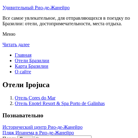
Удивительный Рио-де-Жанейро
Все самое увлекательное, для отправляющихся в поездку по
Бразилии: отели, достопримечательности, места отдыха.
Меню
Читать далее
Главная
Отели Бразилии
Карта Бразилии
О сайте
Отели Ipojuca
Отель Cores do Mar
Отель Enotel Resort & Spa Porto de Galinhas
Познавательно
Исторический центр Рио-де-Жанейро
Пляж Ипанема в Рио-де-Жанейро