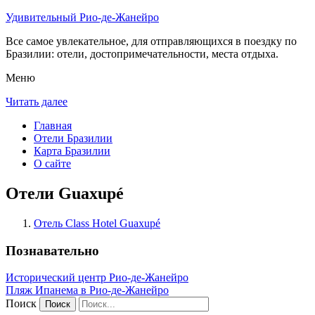
Удивительный Рио-де-Жанейро
Все самое увлекательное, для отправляющихся в поездку по
Бразилии: отели, достопримечательности, места отдыха.
Меню
Читать далее
Главная
Отели Бразилии
Карта Бразилии
О сайте
Отели Guaxupé
Отель Class Hotel Guaxupé
Познавательно
Исторический центр Рио-де-Жанейро
Пляж Ипанема в Рио-де-Жанейро
Поиск