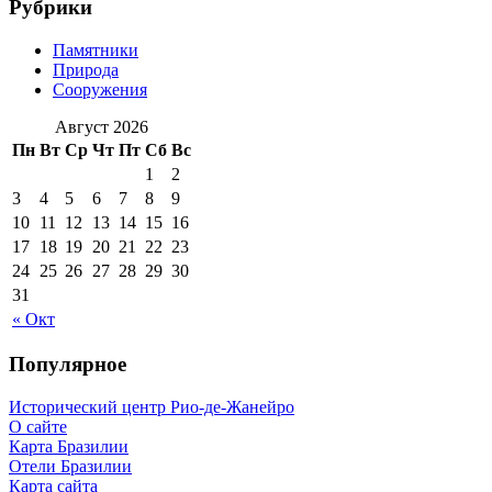
Рубрики
Памятники
Природа
Сооружения
Август 2026
Пн
Вт
Ср
Чт
Пт
Сб
Вс
1
2
3
4
5
6
7
8
9
10
11
12
13
14
15
16
17
18
19
20
21
22
23
24
25
26
27
28
29
30
31
« Окт
Популярное
Исторический центр Рио-де-Жанейро
О сайте
Карта Бразилии
Отели Бразилии
Карта сайта