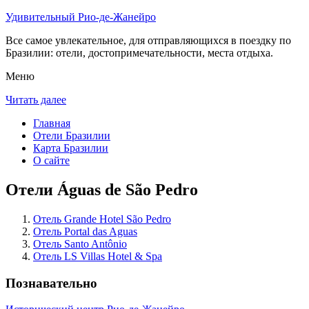
Удивительный Рио-де-Жанейро
Все самое увлекательное, для отправляющихся в поездку по
Бразилии: отели, достопримечательности, места отдыха.
Меню
Читать далее
Главная
Отели Бразилии
Карта Бразилии
О сайте
Отели Águas de São Pedro
Отель Grande Hotel São Pedro
Отель Portal das Aguas
Отель Santo Antônio
Отель LS Villas Hotel & Spa
Познавательно